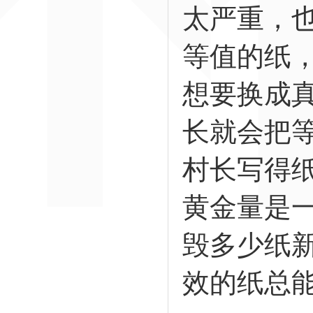
太严重，
等值的纸
想要换成
长就会把
村长写得
黄金量是
毁多少纸
效的纸总