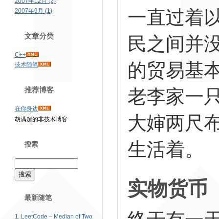
2007年12月 (2)
一直过着
2007年9月 (1)
文章分类
民之间并
C++
的贸易基
技术随笔
推荐博客
老李家一
在你身边
大婶两尺
胡满超的非技术博客
生活着。
搜索
实物货币
最新随笔
1. LeetCode – Median of Two