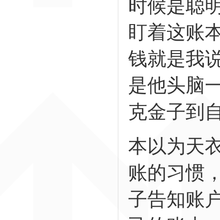
时候是聪
盯着这账
钱就是我
是他头脑
克金子到
本以为天
账的习惯
子告知账