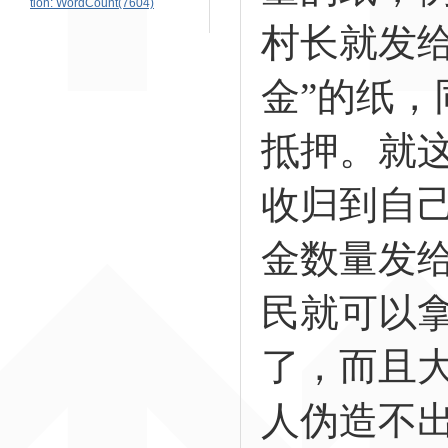
tion: WordCount(7604)
村长就发
金”的纸
抵押。就
收归到自
金数量发
民就可以
了，而且
人伪造不