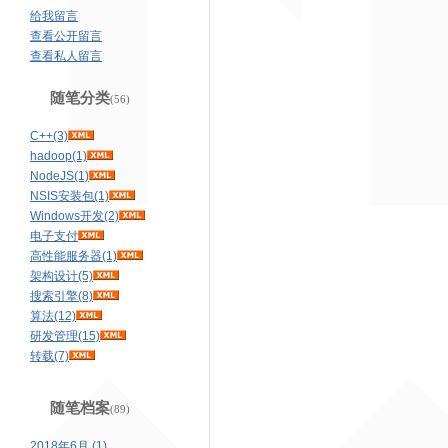
给我留言
查看公开留言
查看私人留言
随笔分类
(56)
C++(3)
hadoop(1)
NodeJS(1)
NSIS安装包(1)
Windows开发(2)
电子支付
高性能服务器(1)
架构设计(5)
搜索引擎(8)
算法(12)
研发管理(15)
转载(7)
随笔档案
(89)
2018年6月 (1)