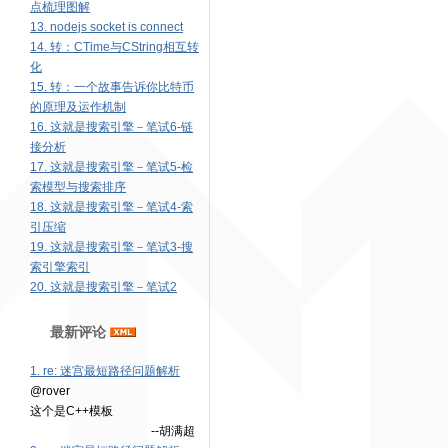
点梳理图解
13. nodejs socket is connect
14. 转：CTime与CString相互转
化
15. 转：一个故事告诉你比特币
的原理及运作机制
16. 这就是搜索引擎－笔试6-链
接分析
17. 这就是搜索引擎－笔试5-检
索模型与搜索排序
18. 这就是搜索引擎－笔试4-索
引压缩
19. 这就是搜索引擎－笔试3-搜
索引擎索引
20. 这就是搜索引擎－笔试2
最新评论
1. re: 迷宫最短路径问题解析
@rover
这个是C++模板
--胡满超