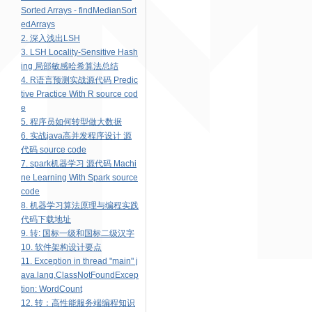
Sorted Arrays - findMedianSort
edArrays
2. 深入浅出LSH
3. LSH Locality-Sensitive Hash
ing 局部敏感哈希算法总结
4. R语言预测实战源代码 Predic
tive Practice With R source cod
e
5. 程序员如何转型做大数据
6. 实战java高并发程序设计 源
代码 source code
7. spark机器学习 源代码 Machi
ne Learning With Spark source
code
8. 机器学习算法原理与编程实践
代码下载地址
9. 转: 国标一级和国标二级汉字
10. 软件架构设计要点
11. Exception in thread "main" j
ava.lang.ClassNotFoundExcep
tion: WordCount
12. 转：高性能服务端编程知识