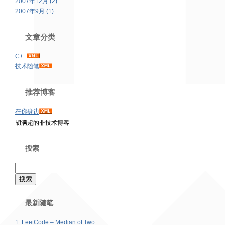
2007年12月 (2)
2007年9月 (1)
文章分类
C++
技术随笔
推荐博客
在你身边
胡满超的非技术博客
搜索
最新随笔
1. LeetCode – Median of Two