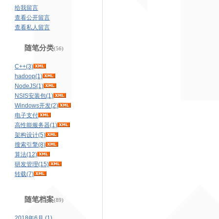
给我留言
查看公开留言
查看私人留言
随笔分类
(56)
C++(3)
hadoop(1)
NodeJS(1)
NSIS安装包(1)
Windows开发(2)
电子支付
高性能服务器(1)
架构设计(5)
搜索引擎(8)
算法(12)
研发管理(15)
转载(7)
随笔档案
(89)
2018年6月 (1)