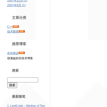
2007年12月 (2)
2007年9月 (1)
文章分类
C++
技术随笔
推荐博客
在你身边
胡满超的非技术博客
搜索
最新随笔
1. LeetCode – Median of Two