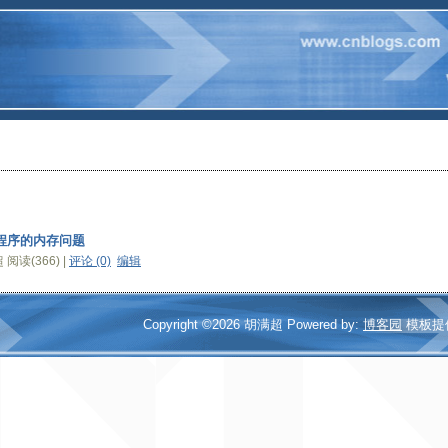
ux 程序的内存问题
阅读(366) |
评论 (0)
编辑
Copyright ©2026 胡满超 Powered by:
博客园
模板提