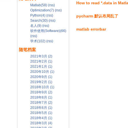
How to read *.data in Mat
Matlab(58)
(rss)
Optimization(7)
(rss)
Python(4)
(rss)
pycharm 默认布局乱了
Search(30)
(rss)
名人(9)
(rss)
matlab errorbar
软件使用(Software)(66)
(rss)
学术(102)
(rss)
随笔档案
2021年3月 (2)
2021年2月 (1)
2021年1月 (1)
2020年10月 (1)
2020年9月 (1)
2019年2月 (1)
2018年10月 (1)
2018年9月 (2)
2018年8月 (1)
2018年7月 (2)
2018年6月 (1)
2018年5月 (1)
2018年4月 (1)
2018年3月 (4)