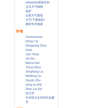
wikipedia维基百科
北京天气预报
电驴
合肥天气预报
乐乎(下载电影)
微软学术搜索
学者
Dacheng tao
Deng Cai
Dengyong Zhou
dodo
Jian Yang
Jie Gui
Meina Kan
Tianyi Zhou
Tongliang Liu
Weifeng Liu
Xiaojin Zhu
yong xu (hit)
Zhen Lei (ia)
桂卫华
中科院水生所所长桂建
芳