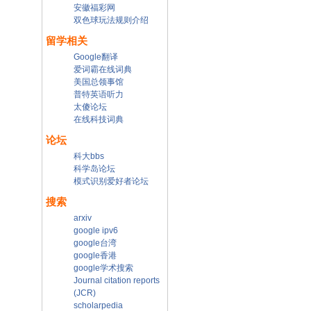
安徽福彩网
双色球玩法规则介绍
留学相关
Google翻译
爱词霸在线词典
美国总领事馆
普特英语听力
太傻论坛
在线科技词典
论坛
科大bbs
科学岛论坛
模式识别爱好者论坛
搜索
arxiv
google ipv6
google台湾
google香港
google学术搜索
Journal citation reports
(JCR)
scholarpedia