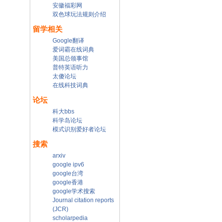
安徽福彩网
双色球玩法规则介绍
留学相关
Google翻译
爱词霸在线词典
美国总领事馆
普特英语听力
太傻论坛
在线科技词典
论坛
科大bbs
科学岛论坛
模式识别爱好者论坛
搜索
arxiv
google ipv6
google台湾
google香港
google学术搜索
Journal citation reports
(JCR)
scholarpedia