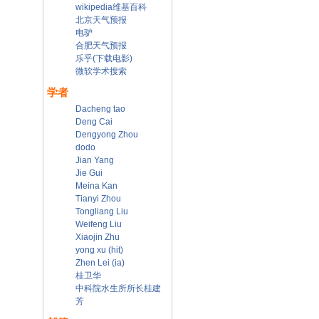
wikipedia维基百科
北京天气预报
电驴
合肥天气预报
乐乎(下载电影)
微软学术搜索
学者
Dacheng tao
Deng Cai
Dengyong Zhou
dodo
Jian Yang
Jie Gui
Meina Kan
Tianyi Zhou
Tongliang Liu
Weifeng Liu
Xiaojin Zhu
yong xu (hit)
Zhen Lei (ia)
桂卫华
中科院水生所所长桂建
芳