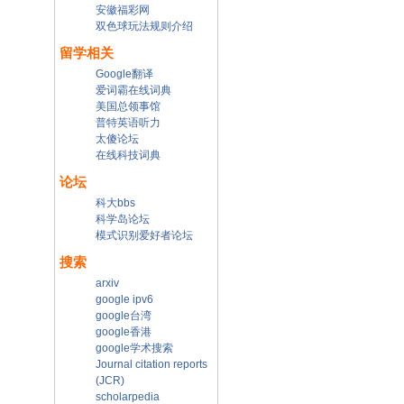
安徽福彩网
双色球玩法规则介绍
留学相关
Google翻译
爱词霸在线词典
美国总领事馆
普特英语听力
太傻论坛
在线科技词典
论坛
科大bbs
科学岛论坛
模式识别爱好者论坛
搜索
arxiv
google ipv6
google台湾
google香港
google学术搜索
Journal citation reports
(JCR)
scholarpedia