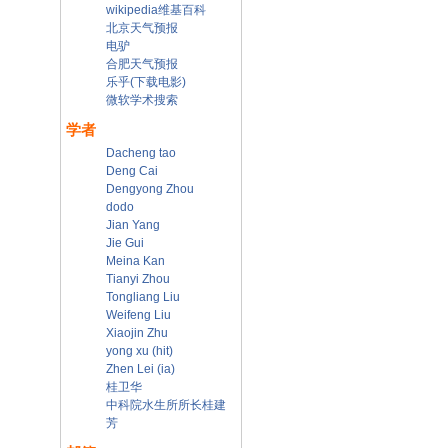
wikipedia维基百科
北京天气预报
电驴
合肥天气预报
乐乎(下载电影)
微软学术搜索
学者
Dacheng tao
Deng Cai
Dengyong Zhou
dodo
Jian Yang
Jie Gui
Meina Kan
Tianyi Zhou
Tongliang Liu
Weifeng Liu
Xiaojin Zhu
yong xu (hit)
Zhen Lei (ia)
桂卫华
中科院水生所所长桂建
芳