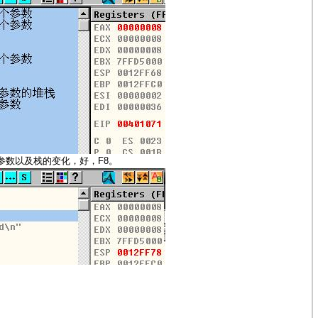
F8
参数以及栈的变化，好，
。