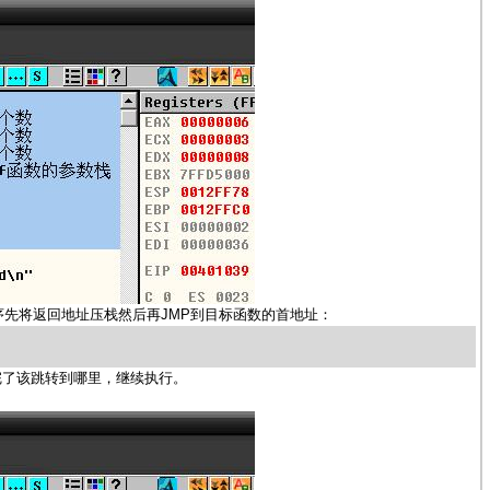
JMP
序先将返回地址压栈然后再
到目标函数的首地址：
完了该跳转到哪里，继续执行。