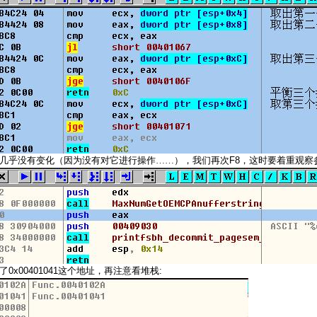
F8
几乎没有变化（因为没有对它进行操作……），我们再次
，这时要着重观察
0x00401041
:
了
这个地址，再注意看堆栈