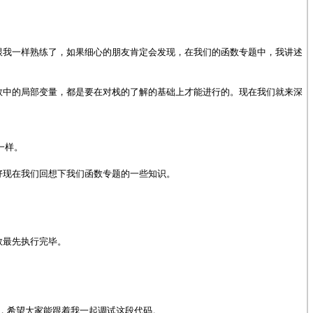
跟我一样熟练了，如果细心的朋友肯定会发现，在我们的函数专题中，我讲述
数中的局部变量，都是要在对栈的了解的基础上才能进行的。现在我们就来深
一样。
好现在我们回想下我们函数专题的一些知识。
数最先执行完毕。
，希望大家能跟着我一起调试这段代码。