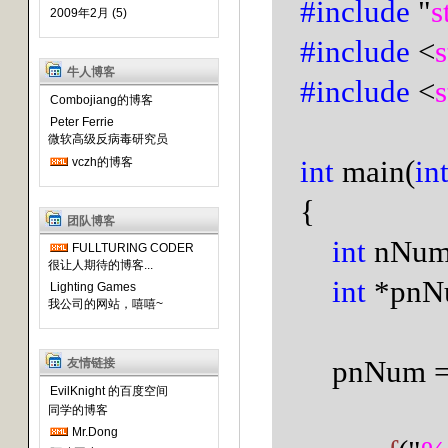
#include
"
s
2009年2月 (5)
#include
<
s
牛人博客
#include
<
s
Combojiang的博客
Peter Ferrie
微软高级反病毒研究员
int
main(
in
vczh的博客
{
团队博客
int
nNum
FULLTURING CODER
很让人期待的博客...
int
*pnN
Lighting Games
我公司的网站，嘻嘻~
pnNum 
友情链接
EvilKnight 的百度空间
同学的博客
Mr.Dong