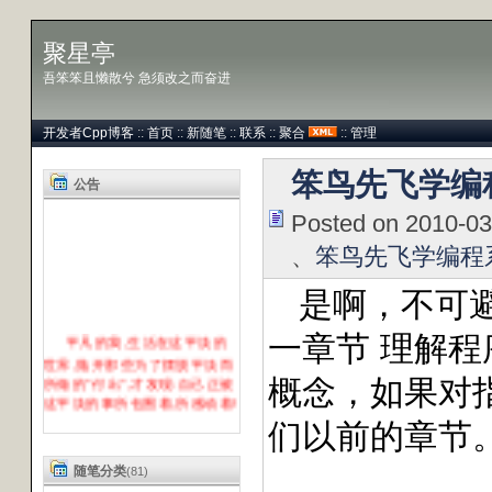
聚星亭
吾笨笨且懒散兮 急须改之而奋进
开发者Cpp博客
::
首页
::
新随笔
::
联系
::
聚合
::
管理
笨鸟先飞学编
公告
Posted on 2010-0
、
笨鸟先飞学编程
是啊，不可
平凡的我,生活在这平淡的
一章节
理解程
世界,抛开那些为了摆脱平淡而
所做的"付出",才发现:自己正被
概念，如果对
这平淡的事所包围着,所感动着!
回首已走过的路,想想那些
们以前的章节
感动你或被你感动的人:使自己
从中得到升华!!
随笔分类
(81)