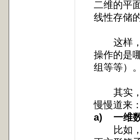
二维的平
线性存储
这样
操作的是
组等等）
其实
慢慢道来
a)
一维
比如