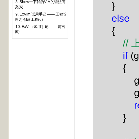
8. Show一下我的VIM的语法高
}
亮(6)
9. ExVim 试用手记 —— 工程管
else
理之 创建工程(6)
10. ExVim 试用手记 —— 前言
{
(6)
//
if
(g
{
g
r
}