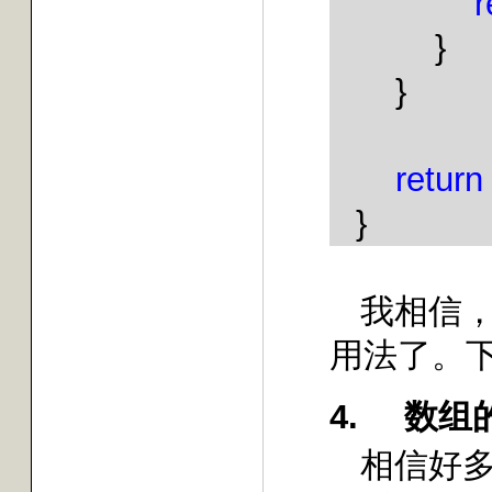
r
}
}
return
}
我相信
用法了。
4.
数组
相信好