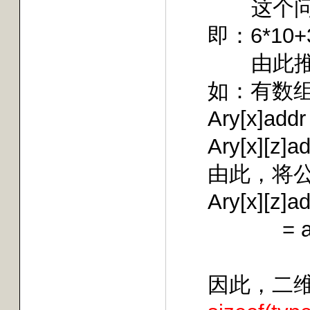
这个
即：
6*10+
由此
如：有数
Ary[x]addr 
Ary[x][z]ad
由此，将
Ary[x][z]ad
= 
因此，二