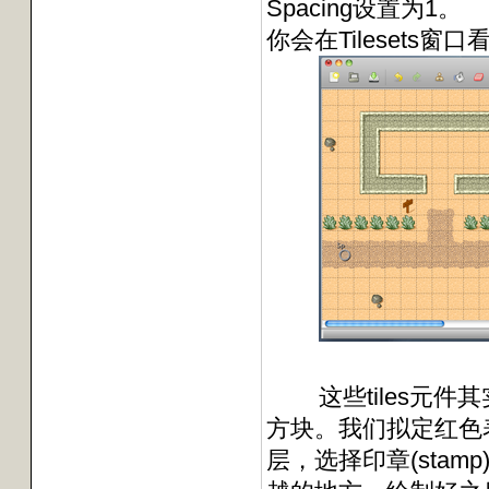
Spacing设置为1。
你会在Tilesets窗口看
这些tiles元件
方块。我们拟定红色表
层，选择印章(stam