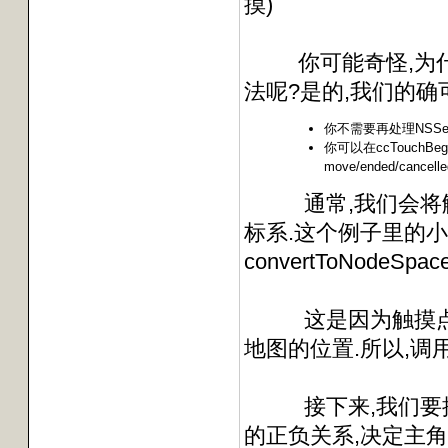
摸)
你可能奇怪,为什么不能使
法呢?是的,我们的确
你不需要再处理NSS
你可以在ccTouchB
move/ended/c
通常,我们会将触摸
标系.这个例子里的小变
convertToNodeSpace:
这是因为触摸点给
地图的位置.所以,调
接下来,我们要搞
的正负关系,决定主