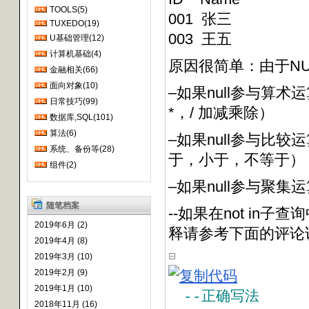
TOOLS(5)
001 张三
TUXEDO(19)
003 王五
U基础管理(12)
计算机基础(4)
原因很简单：由于NU
金融相关(66)
面向对象(10)
–如果null参与算术
日常技巧(99)
*，/ 加减乘除）
数据库,SQL(101)
算法(6)
–如果null参与比较运
系统、备份等(28)
于，小于，不等于）
组件(2)
–如果null参与聚集运
随笔档案
--如果在not in
2019年6月 (2)
释请参考下面的评
2019年4月 (8)
2019年3月 (10)
2019年2月 (9)
2019年1月 (10)
--
正确写法      
2018年11月 (16)