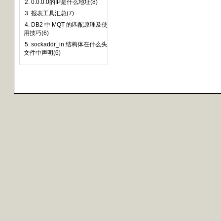
2. 0.0.0.0的IP是什么地址(8)
3. 报表工具汇总(7)
4. DB2 中 MQT 的匹配原理及使
用技巧(6)
5. sockaddr_in 结构体在什么头
文件中声明(6)