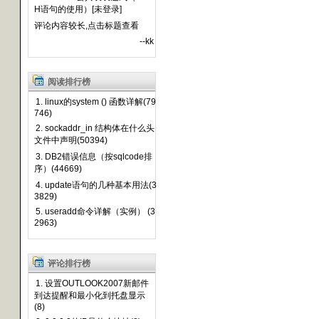
H语句的使用）[未登录]
评论内容较长,点击标题查看
--kk
阅读排行榜
1. linux的system () 函数详解(79
746)
2. sockaddr_in 结构体在什么头
文件中声明(50394)
3. DB2错误信息（按sqlcode排
序）(44669)
4. update语句的几种基本用法(3
3829)
5. useradd命令详解（实例） (3
2963)
评论排行榜
1. 设置OUTLOOK2007新邮件
到达提醒和最小化到托盘显示
(8)