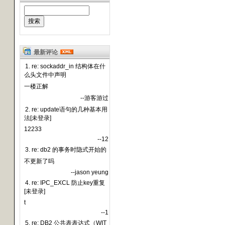
最新评论
1. re: sockaddr_in 结构体在什
么头文件中声明
一楼正解
--游客游过
2. re: update语句的几种基本用
法[未登录]
12233
--12
3. re: db2 的事务时隐式开始的
不更新了吗
--jason yeung
4. re: IPC_EXCL 防止key重复
[未登录]
t
--1
5. re: DB2 公共表表达式（WIT