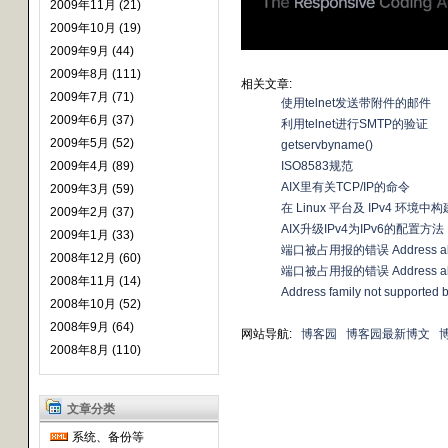
2009年11月 (21)
2009年10月 (19)
2009年9月 (44)
2009年8月 (111)
相关文章:
2009年7月 (71)
使用telnet发送带附件的邮件
2009年6月 (37)
利用telnet进行SMTP的验证
2009年5月 (52)
getservbyname()
2009年4月 (89)
ISO8583规范
AIX里有关TCP/IP的命令
2009年3月 (59)
在 Linux 平台及 IPv4 环境中构
2009年2月 (37)
AIX升级IPv4为IPv6的配置方法
2009年1月 (33)
端口被占用报的错误 Address alre
2008年12月 (60)
端口被占用报的错误 Address alre
2008年11月 (14)
Address family not supported by
2008年10月 (52)
2008年9月 (64)
网站导航:
博客园
博客园最新博文
2008年8月 (110)
文章分类
系统、备份等