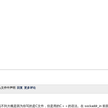
在什么头文件中声明
回复
更多评论
概是因为你写的是C文件，但是用的C＋＋的语法。在 sockaddr_in 前面加上