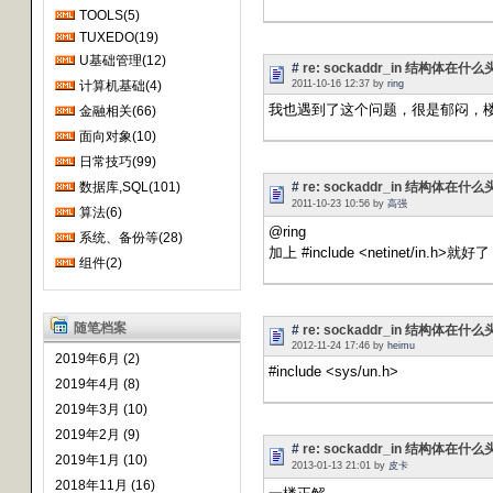
TOOLS(5)
TUXEDO(19)
U基础管理(12)
#
re: sockaddr_in 结构体
计算机基础(4)
2011-10-16 12:37 by
ring
我也遇到了这个问题，很是郁闷，楼主
金融相关(66)
面向对象(10)
日常技巧(99)
数据库,SQL(101)
#
re: sockaddr_in 结构体
2011-10-23 10:56 by
高强
算法(6)
@ring
系统、备份等(28)
加上 #include <netinet/in.h>就好了
组件(2)
随笔档案
#
re: sockaddr_in 结构体
2012-11-24 17:46 by
heimu
2019年6月 (2)
#include <sys/un.h>
2019年4月 (8)
2019年3月 (10)
2019年2月 (9)
#
re: sockaddr_in 结构体
2019年1月 (10)
2013-01-13 21:01 by
皮卡
2018年11月 (16)