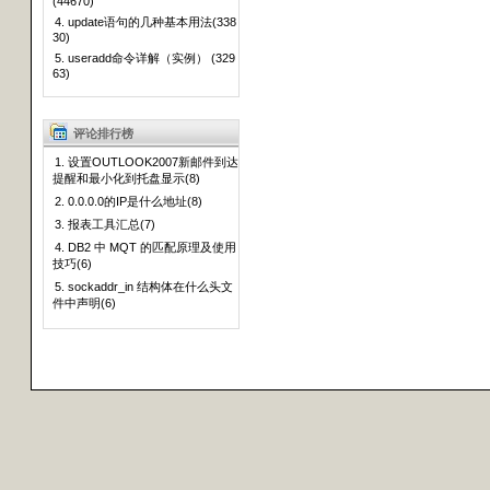
(44670)
4. update语句的几种基本用法(338
30)
5. useradd命令详解（实例） (329
63)
评论排行榜
1. 设置OUTLOOK2007新邮件到达
提醒和最小化到托盘显示(8)
2. 0.0.0.0的IP是什么地址(8)
3. 报表工具汇总(7)
4. DB2 中 MQT 的匹配原理及使用
技巧(6)
5. sockaddr_in 结构体在什么头文
件中声明(6)