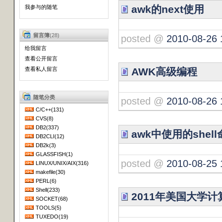
awk的next使用
我参与的随笔
留言簿
(28)
posted @
2010-08-26 
给我留言
查看公开留言
AWK高级编程
查看私人留言
随笔分类
posted @
2010-08-26 
C/C++(131)
CVS(8)
DB2(337)
awk中使用的shel
DB2CLI(12)
DB2k(3)
GLASSFISH(1)
posted @
2010-08-25 
LINUX/UNIX/AIX(316)
makefile(30)
PERL(6)
Shell(233)
2011年美国大学
SOCKET(68)
TOOLS(5)
TUXEDO(19)