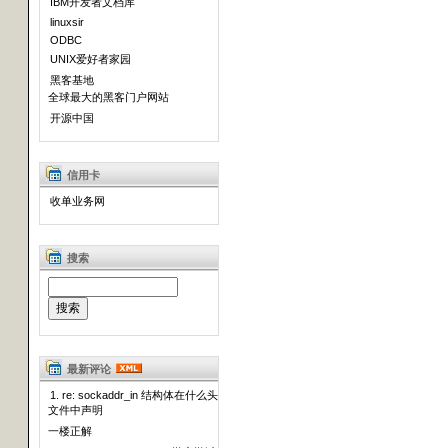
IBM开发者文档库
linuxsir
ODBC
UNIX爱好者家园
黑客基地
全球最大的黑客门户网站
开源中国
信用卡
收单业务网
搜索
最新评论
1. re: sockaddr_in 结构体在什么头
文件中声明
一楼正解