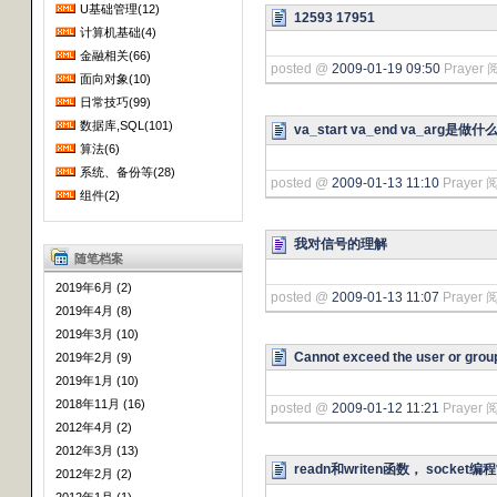
U基础管理(12)
12593 17951
计算机基础(4)
金融相关(66)
posted @
2009-01-19 09:50
Prayer 
面向对象(10)
日常技巧(99)
数据库,SQL(101)
va_start va_end va_arg是做
算法(6)
系统、备份等(28)
posted @
2009-01-13 11:10
Prayer 阅
组件(2)
我对信号的理解
随笔档案
2019年6月 (2)
posted @
2009-01-13 11:07
Prayer 阅
2019年4月 (8)
2019年3月 (10)
Cannot exceed the user or grou
2019年2月 (9)
2019年1月 (10)
2018年11月 (16)
posted @
2009-01-12 11:21
Prayer 
2012年4月 (2)
2012年3月 (13)
readn和writen函数， socket
2012年2月 (2)