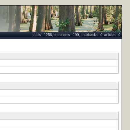
posts - 1256, comments - 190, trackbacks - 0, articles - 0