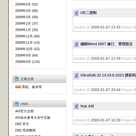
2009年5月 (52)
2009年4月 (89)
UE二进制
2009年3月 (59)
2009年2月 (37)
posted @
2009-01-07 22:43
Prayer 
2009年1月 (33)
2008年12月 (60)
2008年11月 (14)
编辑Word 2007 修订、管理批注
2008年10月 (52)
2008年9月 (64)
posted @
2009-01-07 21:59
Prayer 
2008年8月 (110)
UltraEdit-32 14.10.0.1023 授权码
文章分类
系统、备份等
posted @
2009-01-07 20:44
Prayer 
UNIX
ftok AIX
AIX官方文档
AIX命令参考大全中文版
posted @
2009-01-07 10:29
Prayer 
DB2 官方
DB2 培训教程