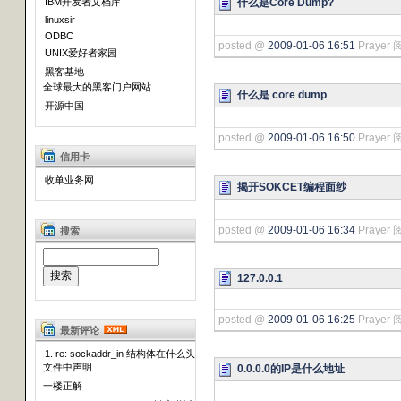
什么是Core Dump?
IBM开发者文档库
linuxsir
ODBC
posted @
2009-01-06 16:51
Prayer 
UNIX爱好者家园
黑客基地
全球最大的黑客门户网站
什么是 core dump
开源中国
posted @
2009-01-06 16:50
Prayer 
信用卡
收单业务网
揭开SOKCET编程面纱
posted @
2009-01-06 16:34
Prayer 
搜索
127.0.0.1
posted @
2009-01-06 16:25
Prayer 
最新评论
1. re: sockaddr_in 结构体在什么头
文件中声明
0.0.0.0的IP是什么地址
一楼正解