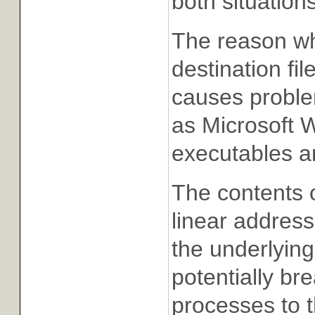
both situations
The reason 
destination fi
causes proble
as Microsoft
executables an
The contents 
linear addres
the underlyin
potentially br
processes to 