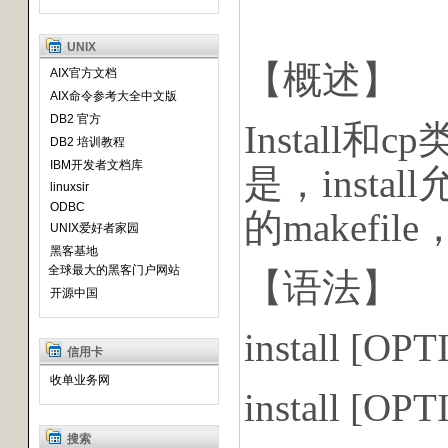
UNIX
【概述】
AIX官方文档
AIX命令参考大全中文版
DB2 官方
Instal
DB2 培训教程
IBM开发者文档库
是，insta
linuxsir
ODBC
的makef
UNIX爱好者家园
黑客基地
全球最大的黑客门户网站
【语法】
开源中国
install [OP
信用卡
收单业务网
install [O
搜索