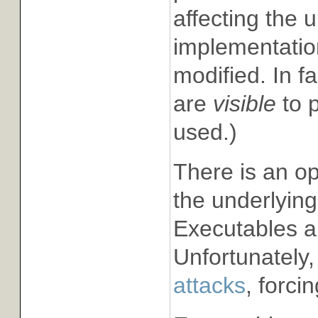
affecting the 
implementatio
modified. In fa
are
visible
to 
used.)
There is an o
the underlying
Executables an
Unfortunately,
attacks
, forci