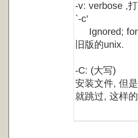
-v: verbose
`-c'
Ignored; for c
旧版的unix.
-C: (大写)
安装文件, 但
就跳过, 这样