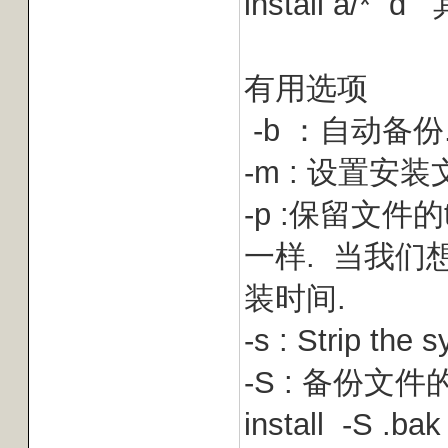
install a/*
有用选项
-b ：自动备份
-m : 设置安
-p :保留文件的t
一样. 当我们想
装时间.
-s : Strip the 
-S : 备份文件
install -S .