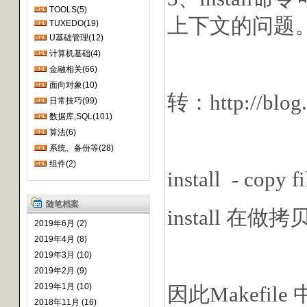
TOOLS(5)
上下文的问题
TUXEDO(19)
U基础管理(12)
计算机基础(4)
金融相关(66)
面向对象(10)
转：http://blog.c
日常技巧(99)
数据库,SQL(101)
算法(6)
系统、备份等(28)
组件(2)
install - copy fi
随笔档案
install 在做拷
2019年6月 (2)
2019年4月 (8)
2019年3月 (10)
2019年2月 (9)
2019年1月 (10)
因此Makefile
2018年11月 (16)