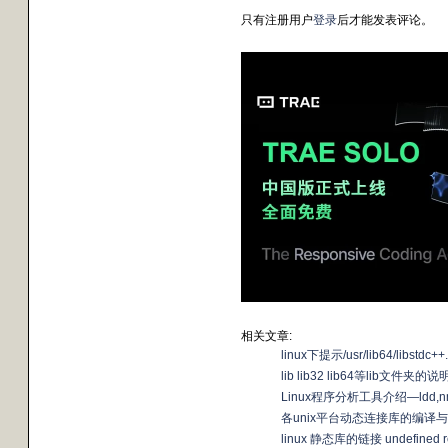
只有注册用户
登录
后才能发表评论。
相关文章:
linux下提示/usr/lib64/libstdc+
lib lib32 lib64等lib文件夹的说
Linux程序分析工具介绍—ldd,n
各unix平台动态连接库的编译
linux 静态库的链接 undefined r