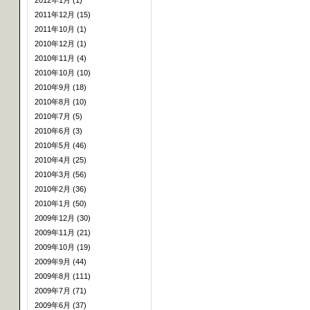
2012年1月 (1)
2011年12月 (15)
2011年10月 (1)
2010年12月 (1)
2010年11月 (4)
2010年10月 (10)
2010年9月 (18)
2010年8月 (10)
2010年7月 (5)
2010年6月 (3)
2010年5月 (46)
2010年4月 (25)
2010年3月 (56)
2010年2月 (36)
2010年1月 (50)
2009年12月 (30)
2009年11月 (21)
2009年10月 (19)
2009年9月 (44)
2009年8月 (111)
2009年7月 (71)
2009年6月 (37)