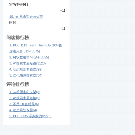
写的不错啊！！！
--11
10. re: 从希望走向失望
呵呵
--11
阅读排行榜
1. POJ 1112 Team Them Up! 求补图，
连通分量，DP(3575)
2. 树状数组学习心得(3555)
3. A*搜索求最短路(3123)
4. 动态规划专题(2799)
5. 迭代加深搜索(2784)
评论排行榜
1. 从希望走向失望(8)
2. A*搜索求最短路(6)
3. 不用IDE的结果(6)
4. 动态规划专题(4)
5. POJ 2335 浮点数的gcd(3)