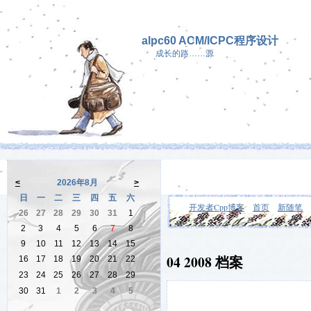
alpc60 ACM/ICPC程序设计
成长的路……源
<
2026年8月
>
日
一
二
三
四
五
六
开发者Cpp博客
首页
新随笔
26
27
28
29
30
31
1
2
3
4
5
6
7
8
9
10
11
12
13
14
15
04 2008 档案
16
17
18
19
20
21
22
23
24
25
26
27
28
29
30
31
1
2
3
4
5