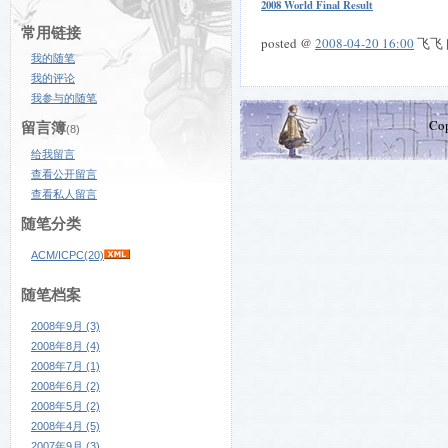
2008 World Final Result
常用链接
posted @
2008-04-20 16:00
飞飞 阅
我的随笔
我的评论
我参与的随笔
Co
留言簿
(8)
给我留言
查看公开留言
查看私人留言
随笔分类
ACM/ICPC(20)
随笔档案
2008年9月 (3)
2008年8月 (4)
2008年7月 (1)
2008年6月 (2)
2008年5月 (2)
2008年4月 (5)
2007年9月 (3)