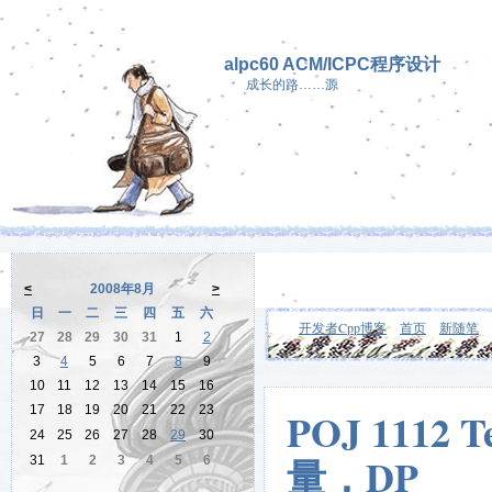
alpc60 ACM/ICPC程序设计
成长的路……源
<
2008年8月
>
日
一
二
三
四
五
六
开发者Cpp博客
首页
新随笔
27
28
29
30
31
1
2
3
4
5
6
7
8
9
10
11
12
13
14
15
16
17
18
19
20
21
22
23
POJ 1112
24
25
26
27
28
29
30
量，DP
31
1
2
3
4
5
6