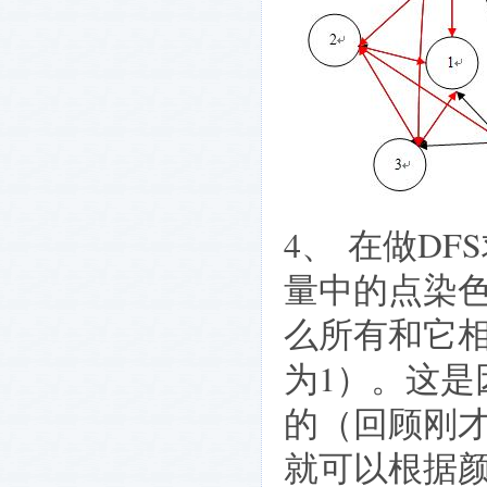
4、
在做
DFS
量中的点染
么所有和它
为
1
）。这是
的（回顾刚
就可以根据