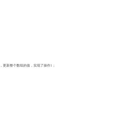
，更新整个数组的值，实现了操作
1
；