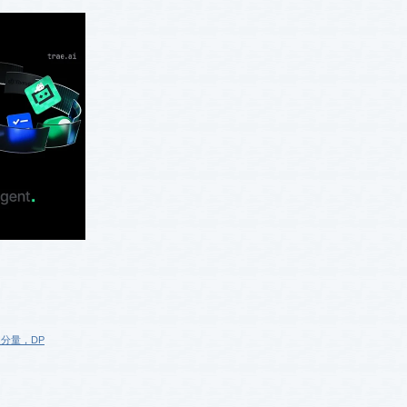
连通分量，DP