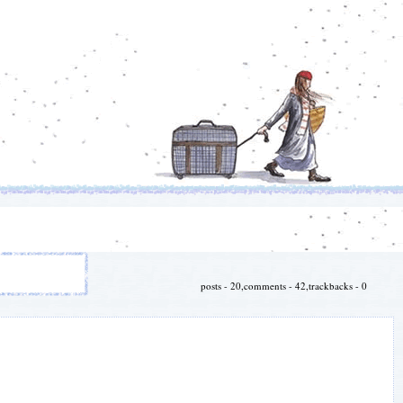
posts - 20,comments - 42,trackbacks - 0