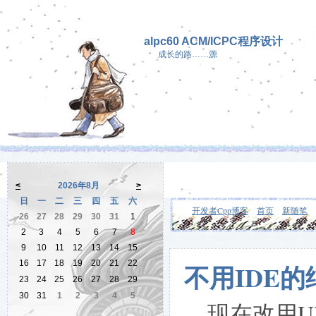
alpc60 ACM/ICPC程序设计
成长的路……源
<
2026年8月
>
日
一
二
三
四
五
六
开发者Cpp博客
首页
新随笔
26
27
28
29
30
31
1
2
3
4
5
6
7
8
9
10
11
12
13
14
15
16
17
18
19
20
21
22
不用IDE的
23
24
25
26
27
28
29
30
31
1
2
3
4
5
现在改用Ult