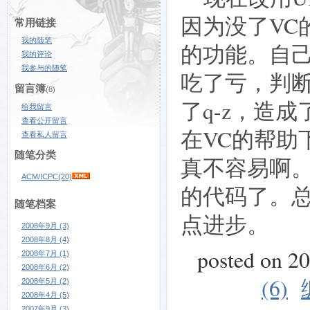
因为没了VC
常用链接
我的随笔
的功能。自
我的评论
我参与的随笔
吃了亏，判断
留言簿
(8)
了q-z，造
给我留言
查看公开留言
在VC的帮助
查看私人留言
随笔分类
真不容易啊。
ACM/ICPC(20)
的代码了。
随笔档案
点进步。
2008年9月 (3)
2008年8月 (4)
posted on 2
2008年7月 (1)
2008年6月 (2)
(6)
2008年5月 (2)
2008年4月 (5)
2007年9月 (3)