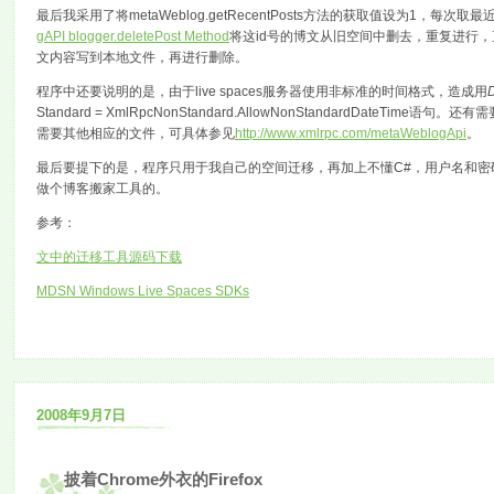
最后我采用了将metaWeblog.getRecentPosts方法的获取值设为1，每
gAPI blogger.deletePost Method
将这id号的博文从旧空间中删去，重复进行
文内容写到本地文件，再进行删除。
程序中还要说明的是，由于live spaces服务器使用非标准的时间格式，造成用
Standard = XmlRpcNonStandard.AllowNonStandardDateTime
需要其他相应的文件，可具体参见
http://www.xmlrpc.com/metaWeblogApi
。
最后要提下的是，程序只用于我自己的空间迁移，再加上不懂C#，用户名和密码之类都
做个博客搬家工具的。
参考：
文中的迁移工具源码下载
MDSN Windows Live Spaces SDKs
2008年9月7日
披着Chrome外衣的Firefox