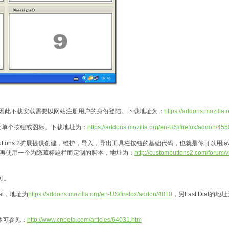
段，因此下载安载需要以网站注册用户的身份登陆。下载地址为：
https://addons.mozilla
为单个按钮或图标。下载地址为：
https://addons.mozilla.org/en-US/firefox/addon/455
ttons 2扩展提供创建，维护，导入，导出工具栏按钮的基础代码，也就是你可以用jav
再使用一个为隐藏标题栏而定制的脚本，地址为：
http://custombuttons2.com/forum/
可。
al，地址为
https://addons.mozilla.org/en-US/firefox/addon/4810
，另Fast Dial的地
体可参见：
http://www.cnbeta.com/articles/64031.htm