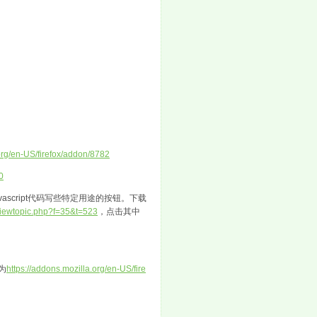
.org/en-US/firefox/addon/8782
0
ascript代码写些特定用途的按钮。下载
viewtopic.php?f=35&t=523
，点击其中
址为
https://addons.mozilla.org/en-US/fire