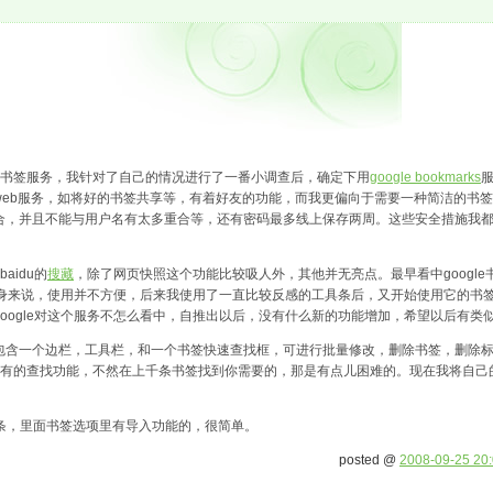
书签服务，我针对了自己的情况进行了一番小调查后，确定下用
google bookmarks
服
eb服务，如将好的书签共享等，有着好友的功能，而我更偏向于需要一种简洁的书
合，并且不能与用户名有太多重合等，还有密码最多线上保存两周。这些安全措施我
aidu的
搜藏
，除了网页快照这个功能比较吸人外，其他并无亮点。最早看中googl
其本身来说，使用并不方便，后来我使用了一直比较反感的工具条后，又开始使用它的书
oogle对这个服务不怎么看中，自推出以后，没有什么新的功能增加，希望以后有类
签，包含一个边栏，工具栏，和一个书签快速查找框，可进行批量修改，删除书签，删除标
中没有的查找功能，不然在上千条书签找到你需要的，那是有点儿困难的。现在我将自己的
工具条，里面书签选项里有导入功能的，很简单。
posted @
2008-09-25 20