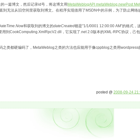
次取最近的一篇博文，然后记录id号，将这博文用
MetaWeblogAPI metaWeblog.newPost Me
，直到无法从旧空间里获取到博文。在程序实现借用了MSDN中的示例，为了防止网络
DateTime.Now
和获取到的博文的
dateCreated
都是"1/1/0001 12:00:00 AM"的格
语句。还有需要用到CookComputing.XmlRpcV2.dll，它实现了.net 2.0版本的XML-RPC
硬编码了，MetaWeblog之类的方法也应能用于像cppblog之类用wordpre
posted @
2008-09-24 21