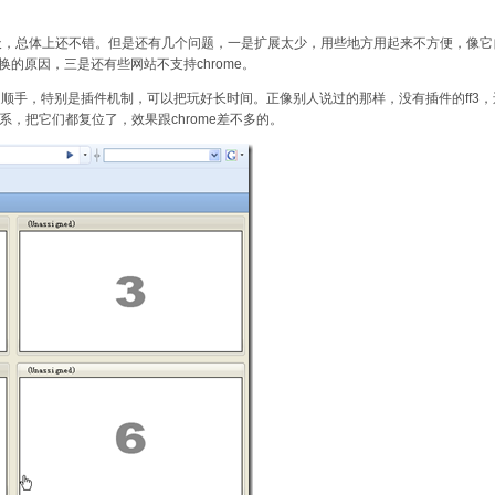
了几天，总体上还不错。但是还有几个问题，一是扩展太少，用些地方用起来不方便，像它自
的原因，三是还有些网站不支持chrome。
是越用越顺手，特别是插件机制，可以把玩好长时间。正像别人说过的那样，没有插件的ff3
关系，把它们都复位了，效果跟chrome差不多的。