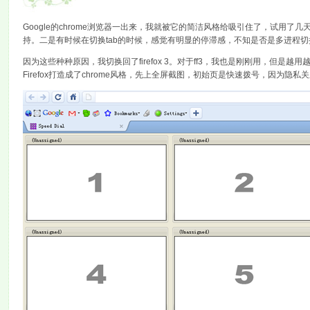
Google的chrome浏览器一出来，我就被它的简洁风格给吸引住了，试用
持。二是有时候在切换tab的时候，感觉有明显的停滞感，不知是否是多进程切换
因为这些种种原因，我切换回了firefox 3。对于ff3，我也是刚刚用，但
Firefox打造成了chrome风格，先上全屏截图，初始页是快速拨号，因为隐私