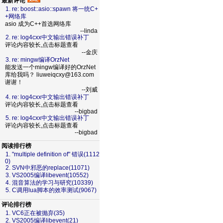
最新评论
1. re: boost::asio::spawn 将一统C+
+网络库
asio 成为C++首选网络库
--linda
2. re: log4cxx中文输出错误补丁
评论内容较长,点击标题查看
--金庆
3. re: mingw编译OrzNet
能发送一个mingw编译好的OrzNet
库给我吗？ liuweiqcxy@163.com
谢谢！
--刘威
4. re: log4cxx中文输出错误补丁
评论内容较长,点击标题查看
--bigbad
5. re: log4cxx中文输出错误补丁
评论内容较长,点击标题查看
--bigbad
阅读排行榜
1. "multiple definition of" 错误(1112
0)
2. SVN中邪恶的replace(11071)
3. VS2005编译libevent(10552)
4. 混音算法的学习与研究(10339)
5. C调用lua脚本的效率测试(9067)
评论排行榜
1. VC6正在被抛弃(35)
2. VS2005编译libevent(21)