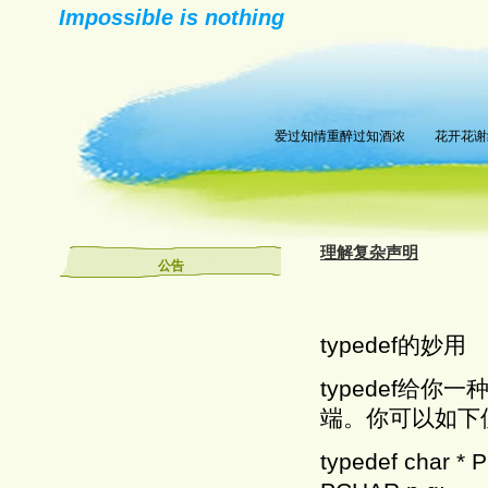
Impossible is nothing
爱过知情重醉过知酒浓 花开花谢
理解复杂声明
公告
typedef的妙用
typedef给
端。你可以如下使用
typedef char *