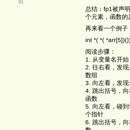
(1)
总结：fp1被
个元素，函数的
再来看一个例子
int *( *( *arr[5])()
阅读步骤：
1. 从变量名开始 --------
2. 往右看，发现是一个数
数组
3. 向左看，发现一个* ---
4. 跳出括号，向右看，发
函数
5. 向左看，碰到* ----
个指针
6. 跳出括号，向右发现()
数