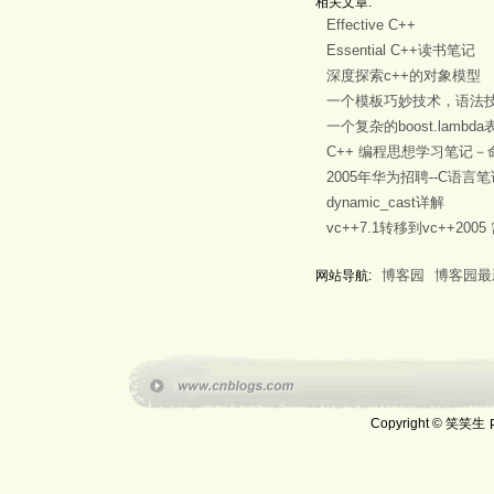
相关文章:
Effective C++
Essential C++读书笔记
深度探索c++的对象模型
一个模板巧妙技术，语法
一个复杂的boost.lamb
C++ 编程思想学习笔记－
2005年华为招聘--C语言
dynamic_cast详解
vc++7.1转移到vc++20
博客园
博客园最
网站导航:
Copyright © 笑笑生