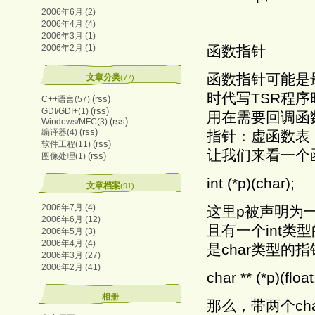
2006年6月 (2)
2006年4月 (4)
2006年3月 (1)
2006年2月 (1)
函数指针
函数指针可能是
文章分类
(77)
时代写TSR程序时
(rss)
C++语言(57)
(rss)
GDI/GDI+(1)
用在需要回调函
(rss)
Windows/MFC(3)
(rss)
编译器(4)
指针：虚函数表，
(rss)
软件工程(11)
让我们来看一个
(rss)
图像处理(1)
int (*p)(char);
文章档案
(91)
2006年7月 (4)
这里p被声明为
2006年6月 (12)
且有一个int类
2006年5月 (3)
2006年4月 (4)
是char类型
2006年3月 (27)
2006年2月 (41)
char ** (*p)(float,
相册
那么，带两个ch