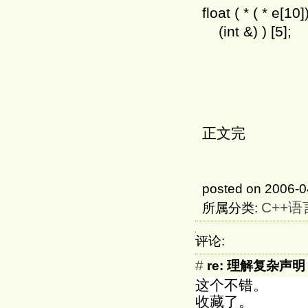
float ( * ( * e[10]
(int &) ) [5]
// functi
// refere
// and r
// an ar
正文完
posted on 2006-0
C++语
所属分类:
评论:
#
re: 理解复杂声明
这个不错。
收藏了。