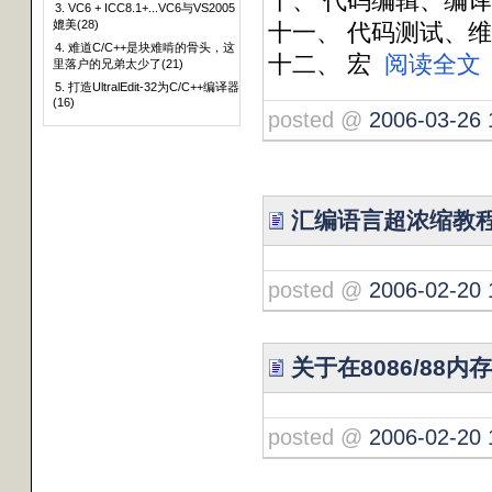
十、 代码编辑、编
3. VC6 + ICC8.1+...VC6与VS2005
媲美(28)
十一、 代码测试、
4. 难道C/C++是块难啃的骨头，这
十二、 宏
阅读全文
里落户的兄弟太少了(21)
5. 打造UltralEdit-32为C/C++编译器
(16)
posted @
2006-03-26 
汇编语言超浓缩教
posted @
2006-02-20 
关于在8086/88
posted @
2006-02-20 