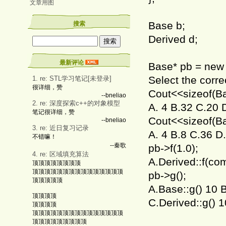
文章用图
Base b;
搜索
Derived d;
最新评论
Base* pb = new 
Select the corre
1. re: STL学习笔记[未登录]
很详细，赞
Cout<<sizeof(B
--bneliao
2. re: 深度探索c++的对象模型
A. 4 B.32 C.20 
笔记很详细，赞
Cout<<sizeof(B
--bneliao
3. re: 近日复习记录
A. 4 B.8 C.36 D
不错嘛！
--秦歌
pb->f(1.0);
4. re: 区域填充算法
A.Derived::f(co
顶顶顶顶顶顶顶顶
顶顶顶顶顶顶顶顶顶顶顶顶顶顶顶
pb->g();
顶顶顶顶顶
A.Base::g() 10 
顶顶顶顶
C.Derived::g() 1
顶顶顶顶
顶顶顶顶顶顶顶顶顶顶顶顶顶顶顶
顶顶顶顶顶顶顶顶顶