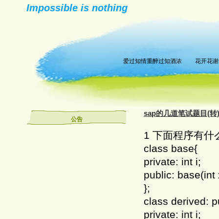
Impossible is nothing
爱过知情重醉过知酒浓 花开花谢
sap的几道笔试题目(转
公告
1 下面程序有什
class base{
private: int i;
public: base(int 
};
class derived: p
private: int i;