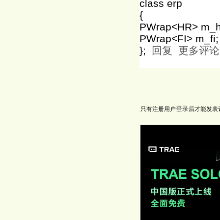
class erp
{
PWrap<HR> m_h
PWrap<FI> m_fi;
};
回复
更多评论
登录
只有注册用户
后才能发表