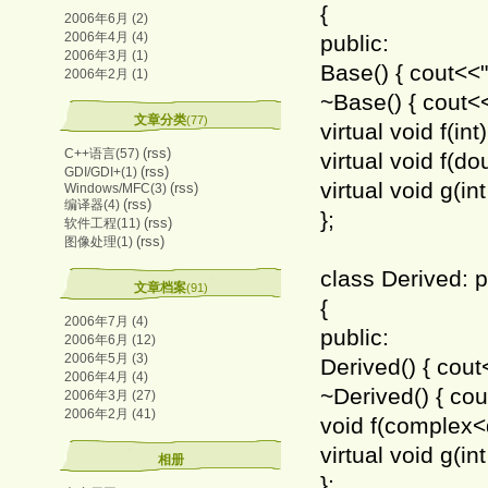
{
2006年6月 (2)
2006年4月 (4)
public:
2006年3月 (1)
Base() { cout<<
2006年2月 (1)
~Base() { cout<
文章分类
(77)
virtual void f(in
(rss)
C++语言(57)
virtual void f(d
(rss)
GDI/GDI+(1)
virtual void g(in
(rss)
Windows/MFC(3)
(rss)
编译器(4)
};
(rss)
软件工程(11)
(rss)
图像处理(1)
class Derived: 
文章档案
(91)
{
2006年7月 (4)
public:
2006年6月 (12)
2006年5月 (3)
Derived() { cout
2006年4月 (4)
~Derived() { cou
2006年3月 (27)
2006年2月 (41)
void f(complex<
virtual void g(in
相册
};