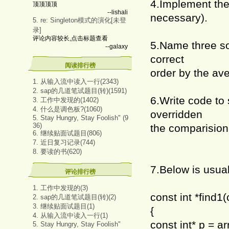
4.Implement the 
顶顶顶顶
--lishali
necessary).
5. re: Singleton模式的演化[未登
录]
评论内容较长,点击标题查看
5.Name three sor
--galaxy
correct
阅读排行榜
order by the av
1. 从输入流中读入一行(2343)
2. sap的几道笔试题目(转)(1591)
6.Write code to 
3. 工作中发现的(1402)
4. 什么是调色板?(1060)
overridden
5. Stay Hungry, Stay Foolish" (9
36)
the comparision
6. 继续贴面试题目(806)
7. 近日复习记录(744)
8. 要读的书(620)
7.Below is usua
评论排行榜
1. 工作中发现的(3)
const int *find1(c
2. sap的几道笔试题目(转)(2)
3. 继续贴面试题目(1)
{
4. 从输入流中读入一行(1)
const int* p = ar
5. Stay Hungry, Stay Foolish"