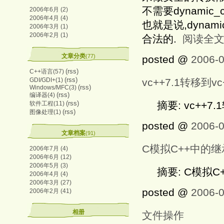
不需要dynamic_c
2006年6月 (2)
2006年4月 (4)
也就是说,dyna
2006年3月 (1)
2006年2月 (1)
合法的.
阅读全
文章分类
(77)
posted @
2006-0
(rss)
C++语言(57)
(rss)
GDI/GDI+(1)
vc++7.1转移到v
(rss)
Windows/MFC(3)
(rss)
编译器(4)
(rss)
摘要: vc++7.
软件工程(11)
(rss)
图像处理(1)
posted @
2006-0
文章档案
(91)
C模拟C++中的继
2006年7月 (4)
2006年6月 (12)
2006年5月 (3)
摘要: C模拟C
2006年4月 (4)
2006年3月 (27)
posted @
2006-0
2006年2月 (41)
相册
文件操作