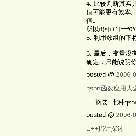
4. 比较判断其
值可能更有效率
值。
所以if(a[i+1]=='0
5. 利用数组的
6. 最后，变量
确定，只能说明
posted @
2006-0
qsort函数应用大
摘要: 七种qs
posted @
2006-0
C++指针探讨