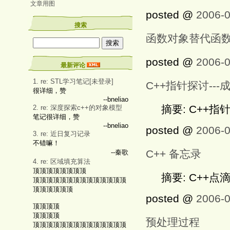
文章用图
posted @
2006-0
搜索
函数对象替代函
posted @
2006-0
最新评论
1. re: STL学习笔记[未登录]
C++指针探讨--
很详细，赞
--bneliao
摘要: C++指
2. re: 深度探索c++的对象模型
笔记很详细，赞
--bneliao
posted @
2006-0
3. re: 近日复习记录
不错嘛！
C++ 备忘录
--秦歌
4. re: 区域填充算法
顶顶顶顶顶顶顶顶
摘要: C++点
顶顶顶顶顶顶顶顶顶顶顶顶顶顶
顶顶顶顶顶顶
posted @
2006-0
顶顶顶顶
顶顶顶顶
预处理过程
顶顶顶顶顶顶顶顶顶顶顶顶顶顶