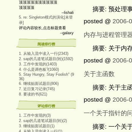
顶顶顶顶顶顶顶顶顶顶
顶顶顶顶
摘要: 预处理
--lishali
5. re: Singleton模式的演化[未登
posted @
2006-0
录]
评论内容较长,点击标题查看
--galaxy
内存与进程管理
阅读排行榜
摘要: 关于内
1. 从输入流中读入一行(2343)
2. sap的几道笔试题目(转)(1592)
posted @
2006-0
3. 工作中发现的(1403)
4. 什么是调色板?(1060)
关于主函数
5. Stay Hungry, Stay Foolish" (9
36)
6. 继续贴面试题目(806)
摘要: 关于主
7. 近日复习记录(745)
8. 要读的书(621)
posted @
2006-0
评论排行榜
一个关于指针的
1. 工作中发现的(3)
2. sap的几道笔试题目(转)(2)
摘要: 一个关
3. 继续贴面试题目(1)
4. 从输入流中读入一行(1)