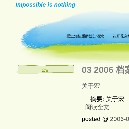
Impossible is nothing
爱过知情重醉过知酒浓 花开花谢终
03 2006 档
公告
关于宏
摘要: 关于宏
阅读全文
posted @
2006-0