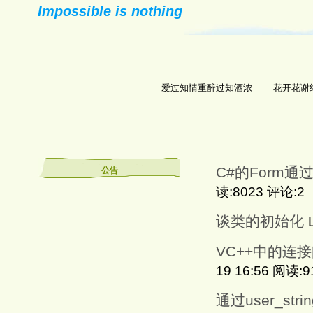
Impossible is nothing
爱过知情重醉过知酒浓 花开花谢终
C#的Form通过
公告
读:8023 评论:2
谈类的初始化
VC++中的连
19 16:56 阅读:
通过user_s