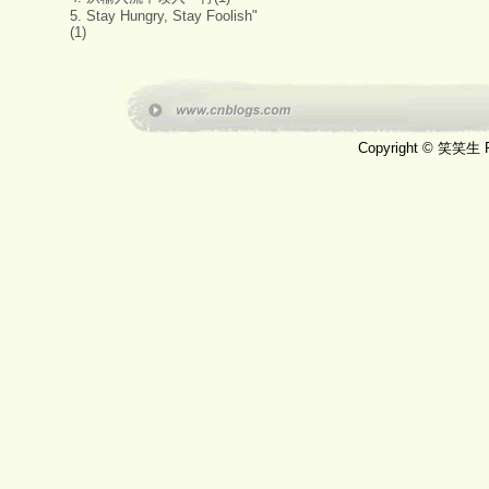
5. Stay Hungry, Stay Foolish"
(1)
Copyright © 笑笑生