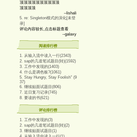
顶顶顶顶顶顶顶顶顶顶
顶顶顶顶
--lishali
5. re: Singleton模式的演化[未登
录]
评论内容较长,点击标题查看
--galaxy
阅读排行榜
1. 从输入流中读入一行(2343)
2. sap的几道笔试题目(转)(1592)
3. 工作中发现的(1403)
4. 什么是调色板?(1061)
5. Stay Hungry, Stay Foolish" (9
37)
6. 继续贴面试题目(806)
7. 近日复习记录(745)
8. 要读的书(621)
评论排行榜
1. 工作中发现的(3)
2. sap的几道笔试题目(转)(2)
3. 继续贴面试题目(1)
4. 从输入流中读入一行(1)