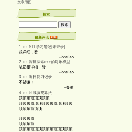
文章用图
搜索
最新评论
1. re: STL学习笔记[未登录]
很详细，赞
--bneliao
2. re: 深度探索c++的对象模型
笔记很详细，赞
--bneliao
3. re: 近日复习记录
不错嘛！
--秦歌
4. re: 区域填充算法
顶顶顶顶顶顶顶顶
顶顶顶顶顶顶顶顶顶顶顶顶顶顶
顶顶顶顶顶顶
顶顶顶顶
顶顶顶顶
顶顶顶顶顶顶顶顶顶顶顶顶顶顶