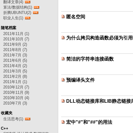
翻译文章(4)
算法/数据结构(1)
折腾UBUNTU(2)
匿名空间
职业人生(1)
随笔档案
2011年11月 (1)
为什么拷贝构造函数必须为引用
2011年10月 (7)
2011年9月 (2)
2011年8月 (7)
2011年7月 (3)
简洁的字符串连接函数
2011年6月 (5)
2011年4月 (2)
2011年3月 (5)
2011年2月 (8)
预编译头文件
2011年1月 (1)
2010年12月 (7)
2010年11月 (9)
2010年10月 (4)
DLL动态链接库和LIB静态链接
2010年7月 (3)
收藏夹
生活思考(1)
宏中"#"和"##"的用法
C++