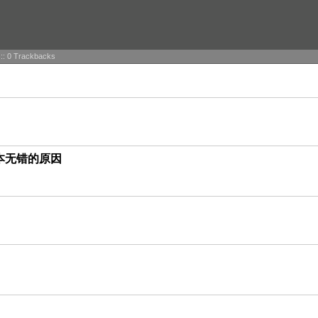
 :: 0 Trackbacks
版本无错的原因