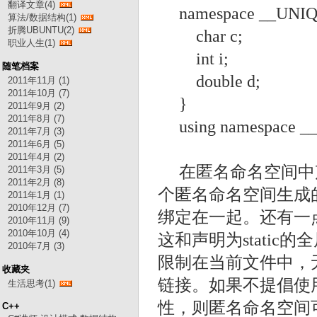
翻译文章(4)
namespace __UNI
算法/数据结构(1)
折腾UBUNTU(2)
char c;
职业人生(1)
int i;
随笔档案
double d;
2011年11月 (1)
2011年10月 (7)
}
2011年9月 (2)
2011年8月 (7)
using namespace 
2011年7月 (3)
2011年6月 (5)
2011年4月 (2)
在匿名命名空间中
2011年3月 (5)
2011年2月 (8)
个匿名命名空间生成的唯
2011年1月 (1)
2010年12月 (7)
绑定在一起。还有一点
2010年11月 (9)
2010年10月 (4)
这和声明为stati
2010年7月 (3)
限制在当前文件中，无
收藏夹
链接。如果不提倡使用全局
生活思考(1)
性，则匿名命名空间
C++