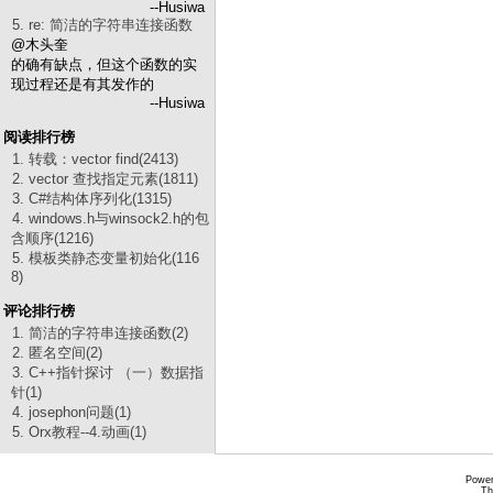
--Husiwa
5. re: 简洁的字符串连接函数
@木头奎
的确有缺点，但这个函数的实
现过程还是有其发作的
--Husiwa
阅读排行榜
1. 转载：vector find(2413)
2. vector 查找指定元素(1811)
3. C#结构体序列化(1315)
4. windows.h与winsock2.h的包
含顺序(1216)
5. 模板类静态变量初始化(116
8)
评论排行榜
1. 简洁的字符串连接函数(2)
2. 匿名空间(2)
3. C++指针探讨 （一）数据指
针(1)
4. josephon问题(1)
5. Orx教程--4.动画(1)
Power
Th