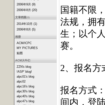
2006年9月 (9)
国籍不限
2006年8月 (20)
文章档案
(6)
法规，拥
2014年10月 (1)
2006年8月 (5)
生；以个
相册
赛。
ACM/ICPC
MY PICTURES
贴图
ACM大牛们
、报名方
2
ZZN's blog
!ASP' blog!
alpc01's blog
alpc02
alpc16's blog
报名方式
alpc30's blog
alpc40's blog
间内，登
alpc47's blog