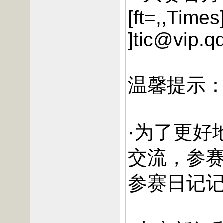
[ft=,,Time
]tic@vip.q
温馨提示
·为了更好
交流，参
参赛日记