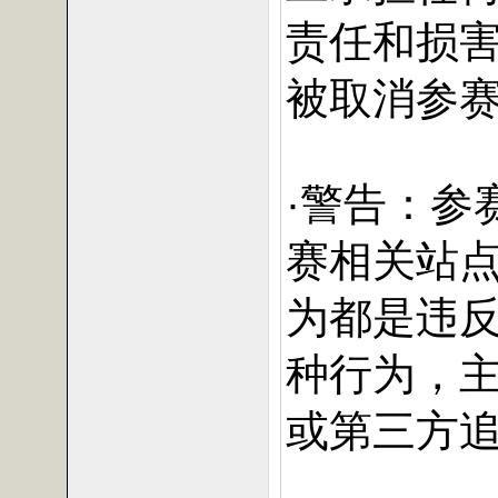
责任和损
被取消参
·警告：参
赛相关站
为都是违
种行为，
或第三方