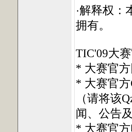
·解释权：
拥有。
大赛
TIC'09
大赛官方
*
大赛官方
*
（请将该
Q
闻、公告
大赛官方电
*