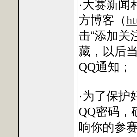
·大赛新闻
方博客（
ht
击“添加关
藏，以后
通知；
QQ
·为了保护
密码，
QQ
响你的参