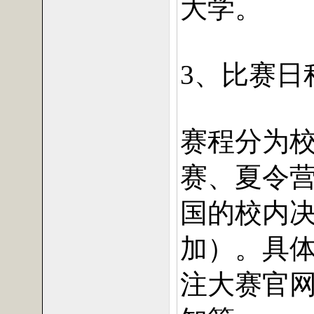
大学。
、比赛日
3
赛程分为
赛、夏令
国的校内
加）。具
注大赛官