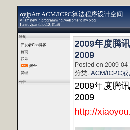
oyjpArt ACM/ICPC算法程序设计空间
// I am new in programming, welcome to my blog
I am oyjpart(alpc12, 四城)
导航
2009年度腾讯创新
开发者Cpp博客
首页
2009
联系
Posted on 2009-04
聚合
分类:
ACM/ICPC
管理
公告
2009年度腾讯创新
2009
http://xiaoyo