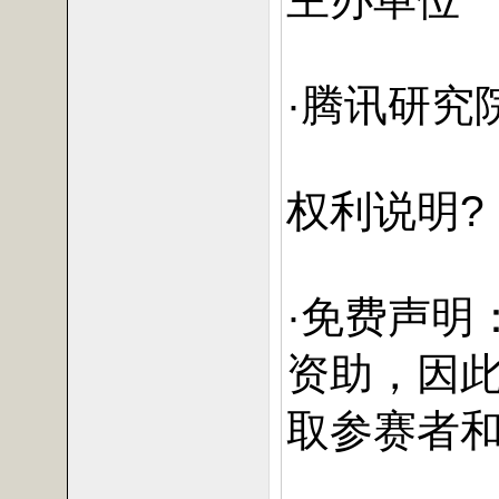
·腾讯研究
权利说明?
·免费声明
资助，因
取参赛者