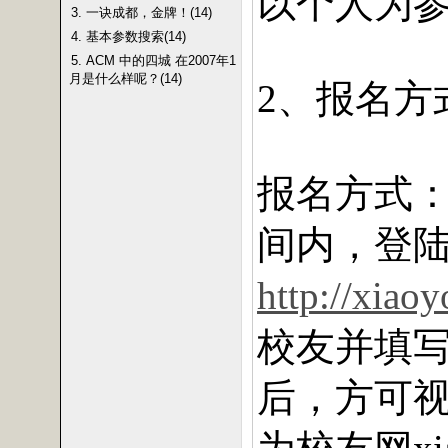
以个人为
3. 一诀成都，金牌！(14)
4. 基本参数搜索(14)
5. ACM 中的四城 在2007年1
月是什么样呢？(14)
、报名方
2
报名方式
间内，登
http://xiao
校友并填
后，方可