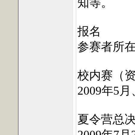
知等。
报名
参赛者所
校内赛（
年
月
2009
5
夏令营总
年
月
2009
7