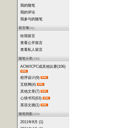
我的随笔
我的评论
我参与的随笔
留言簿
(41)
给我留言
查看公开留言
查看私人留言
随笔分类
(190)
ACM/ICPC或其他比赛(106)
程序设计(9)
互联网(4)
其他文章(7)
心情书写(63)
英语文摘(1)
随笔档案
(224)
2011年8月 (1)