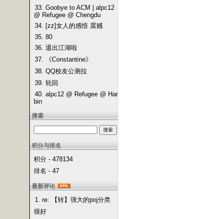
33. Goobye to ACM | alpc12
@ Refugee @ Chengdu
34. [zz]女人的感悟 震撼
35. 80
36. 退出江湖啦
37. 《Constantine》
38. QQ校友公测拉
39. 轮回
40. alpc12 @ Refugee @ Har
bin
搜索
积分与排名
积分 - 478134
排名 - 47
最新评论
1. re: 【转】强大的poj分类
很好