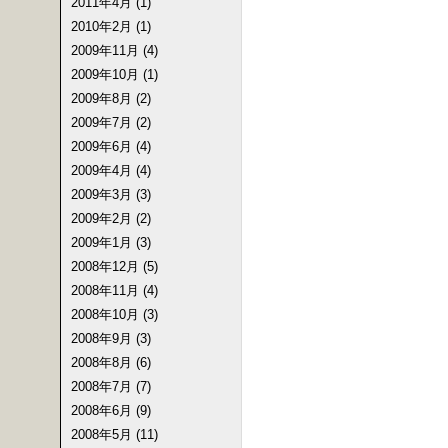
2011年4月 (1)
2010年2月 (1)
2009年11月 (4)
2009年10月 (1)
2009年8月 (2)
2009年7月 (2)
2009年6月 (4)
2009年4月 (4)
2009年3月 (3)
2009年2月 (2)
2009年1月 (3)
2008年12月 (5)
2008年11月 (4)
2008年10月 (3)
2008年9月 (3)
2008年8月 (6)
2008年7月 (7)
2008年6月 (9)
2008年5月 (11)