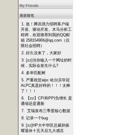
My Friends
最新随笔
1. 急！腾讯强力招聘客户端
开发、驱动开发、木马分析工
程师，欢迎推荐到我的QQ邮
箱 258154906@qq.com（仅
限社会招聘）
2. 好久没来了，大家好
3. [zz]当你输入一个网址的时
候，实际会发生什么?
4. 多串匹配树
5. 严重祝贺alpc 哈尔滨夺冠
ALPC真是好样的！！！太棒
了！！！
6. 【zz】CPI和PPI负增长 是
通缩还是通胀
7. 艾瑞发布三季度核心数据
8. 记录一个bug
9. [zz]HP大中华区总裁孙振
耀退休十五天后九大感言