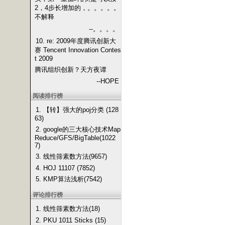
2，4步长增加的，。。。。。
不解释
--。。。。
10. re: 2009年度腾讯创新大
赛 Tencent Innovation Contes
t 2009
腾讯组织创新？天方夜谭
--HOPE
阅读排行榜
1. 【转】强大的poj分类 (128
63)
2. google的三大核心技术Map
Reduce/GFS/BigTable(1022
7)
3. 线性筛素数方法(9657)
4. HOJ 11107 (7852)
5. KMP算法浅析(7542)
评论排行榜
1. 线性筛素数方法(18)
2. PKU 1011 Sticks (15)