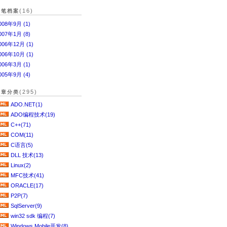
(16)
随笔档案
008年9月 (1)
007年1月 (8)
006年12月 (1)
006年10月 (1)
006年3月 (1)
005年9月 (4)
(295)
文章分类
ADO.NET(1)
ADO编程技术(19)
C++(71)
COM(11)
C语言(5)
DLL 技术(13)
Linux(2)
MFC技术(41)
ORACLE(17)
P2P(7)
SqlServer(9)
win32 sdk 编程(7)
Windows Mobile开发(8)