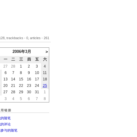
28, trackbacks - 0, articles - 261
2006年3月
>
一
二
三
四
五
六
6
27
28
1
2
3
4
6
7
8
9
10
11
2
13
14
15
16
17
18
9
20
21
22
23
24
25
6
27
28
29
30
31
1
3
4
5
6
7
8
常用链接
我的随笔
我的评论
我参与的随笔