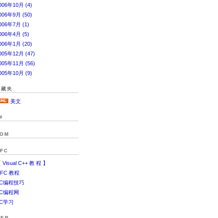
006年10月 (4)
006年9月 (50)
006年7月 (1)
006年4月 (5)
006年1月 (20)
005年12月 (47)
005年11月 (56)
005年10月 (9)
收藏夹
美文
#
OM
FC
 Visual C++ 教 程 】
FC 教程
VC编程技巧
VC编程网
C学习
EB