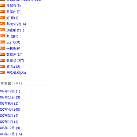
多线程(8)
共享内存
好 玩(1)
基础知识(16)
加密解密(1)
其 他(2)
设计模式
手机编程
数据库(14)
数据类型(7)
算 法(12)
网络编程(23)
(261)
文章档案
007年12月 (1)
007年11月 (3)
007年9月 (1)
007年4月 (40)
007年3月 (4)
007年1月 (1)
006年12月 (4)
006年11月 (15)