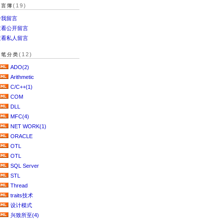
(19)
留言簿
给我留言
查看公开留言
查看私人留言
(12)
随笔分类
ADO(2)
Arithmetic
C/C++(1)
COM
DLL
MFC(4)
NET WORK(1)
ORACLE
OTL
OTL
SQL Server
STL
Thread
traits技术
设计模式
兴致所至(4)