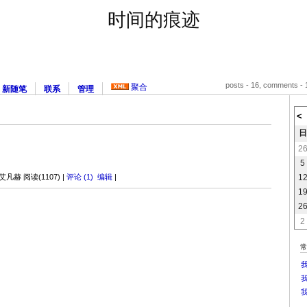
时间的痕迹
posts - 16, comments - 1
聚合
新随笔
联系
管理
<
日
2
5
1
艾凡赫 阅读(1107) |
评论 (1)
编辑
|
1
2
2