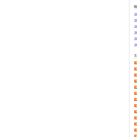
2
2
2
2
2
2