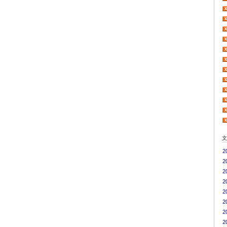
2
2
2
2
2
2
2
2