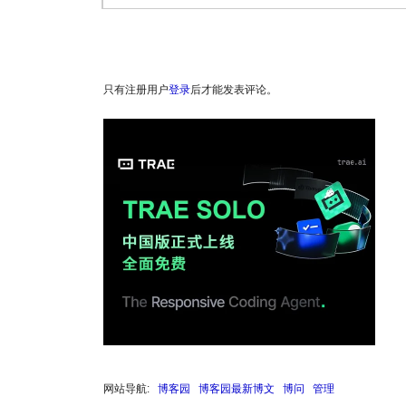
只有注册用户
登录
后才能发表评论。
网站导航:
博客园
博客园最新博文
博问
管理