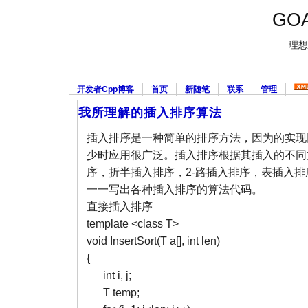
GOA
理想
开发者Cpp博客
首页
新随笔
联系
管理
我所理解的插入排序算法
插入排序是一种简单的排序方法，因为的实现
少时应用很广泛。插入排序根据其插入的不同
序，折半插入排序，2-路插入排序，表插入
一一写出各种插入排序的算法代码。
直接插入排序
template <class T>
void InsertSort(T a[], int len)
{
int i, j;
T temp;