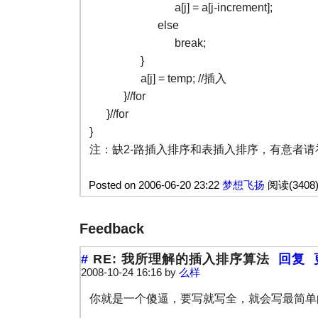
a[j] = a[j-increment];
else
break;
}
a[j] = temp; //插入
}//for
}//for
}
注：缺2-路插入排序和表插入排序，有意者请
Posted on 2006-06-20 23:22
梦想飞扬
阅读(3408
Feedback
#
RE: 我所理解的插入排序算法
回复
2008-10-24 16:16 by
么样
你就是一个傻逼，要写就写全，就会写最简单