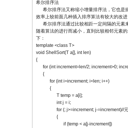
希尔排序法
希尔排序法又称缩小增量排序法，它也是插
效率上较前面几种插入排序算法有较大的改进
希尔排序法通过比较相距一定间隔的元素来
随着算法的进行而减小，直到比较相邻元素的
下：
template <class T>
void ShellSort(T a[], int len)
{
for (int increment=len/2; increment>0; incr
{
for (int i=increment; i<len; i++)
{
T temp = a[i];
int j = i;
for (; j>=increment; j-=increment)
{
if (temp < a[j-increment])