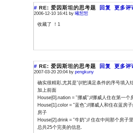
#
RE: 爱因斯坦的思考题
回复
更多评
2006-12-10 16:41 by
曦恝恝
收藏了 ！1
#
RE: 爱因斯坦的思考题
回复
更多评
2007-03-20 20:04 by
pengkuny
确实很精彩,尤其是"{//把满足条件的序号填入
加上前面
House[0].nation = "挪威";//挪威人住在第
House[1].color = "蓝色";//挪威人和住
房子
House[2].drink = "牛奶";// 住在中间那个
总共25个完美的信息.