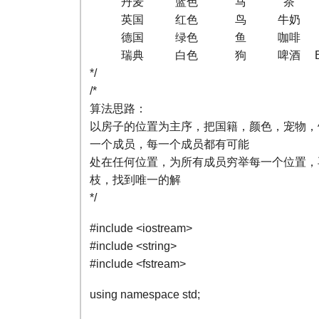
丹麦 蓝色 马 茶 Ble
英国 红色 鸟 牛奶 PallM
德国 绿色 鱼 咖啡 Pri
瑞典 白色 狗 啤酒 BlueMa
*/
/*
算法思路：
以房子的位置为主序，把国籍，颜色，宠物，
一个成员，每一个成员都有可能
处在任何位置，为所有成员穷举每一个位置，
枝，找到唯一的解
*/
#include <iostream>
#include <string>
#include <fstream>
using namespace std;