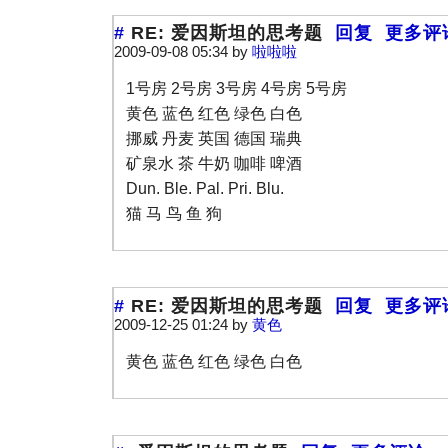
#
RE: 爱因斯坦的思考题
回复
更多评
2009-09-08 05:34 by
啦啦啦
1号房 2号房 3号房 4号房 5号房
黄色 蓝色 红色 绿色 白色
挪威 丹麦 英国 德国 瑞典
矿泉水 茶 牛奶 咖啡 啤酒
Dun. Ble. Pal. Pri. Blu.
猫 马 鸟 鱼 狗
#
RE: 爱因斯坦的思考题
回复
更多评
2009-12-25 01:24 by
黄色
黄色 蓝色 红色 绿色 白色