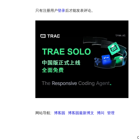
只有注册用户
登录
后才能发表评论。
网站导航:
博客园
博客园最新博文
博问
管理
C