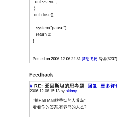
out << endl;
}
out.close();
system("pause");
return 0;
}
Posted on 2006-12-06 22:31
梦想飞扬
阅读(3207
Feedback
#
RE: 爱因斯坦的思考题
回复
更多评
2006-12-08 15:13 by
skinny_
"抽Pall Mall牌香烟的人养鸟"
看看你的答案,有养鸟的人么?