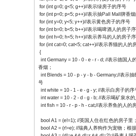
for (int g=0; g<5; g++)//表示绿房子的序号
for (int p=0; p<5; p++)//表示抽Pall Ma
for (int y=0; y<5; y++)//表示黄色房子的序号
for (int b=0; b<5; b++)//表示喝啤酒人的房子
for (int h=0; h<5; h++)//表示养马的人的房子
for (int cat=0; cat<5; cat++)//表示养猫的
{
int Germany = 10 - 0 - e - r - d; /
香烟；
int Blends = 10 - p - y - b - German
号
int white = 10 - 1 - e - g - y; //表示白房子的
int water = 10 - 2 - d - g - b; //表示
int fish = 10 - r - p - h - cat;//表示养鱼
bool A1 = (e!=1); //英国人住在红色
bool A2 = (r!=e); //瑞典人养狗作为宠
bool A3 = (d!=e && d!=r && d!=2)