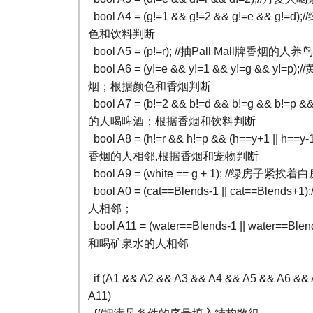
bool A4 = (g!=1 && g!=2 && g!=e &&
色和饮料判断
bool A5 = (p!=r); //抽Pall Mall牌
bool A6 = (y!=e && y!=1 && y!=g && y!
烟；根据颜色和香烟判断
bool A7 = (b!=2 && b!=d && b!=g && b!=p 
的人喝啤酒；根据香烟和饮料判断
bool A8 = (h!=r && h!=p && (h==y+1 || h
香烟的人相邻,根据香烟和宠物判断
bool A9 = (white == g + 1); //绿
bool A0 = (cat==Blends-1 || cat==Blen
人相邻；
bool A11 = (water==Blends-1 || water==
和喝矿泉水的人相邻
if (A1 && A2 && A3 && A4 && A5 && A6 &&
A11)
{//把满足条件的序号填入结构数组