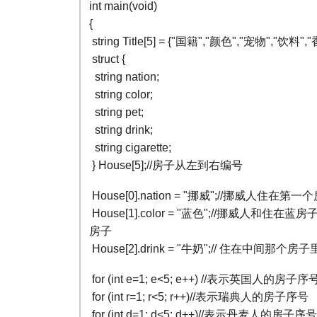
int main(void)
{
string Title[5] = {"国籍","颜色","宠物","饮料","
struct {
string nation;
string color;
string pet;
string drink;
string cigarette;
} House[5];//房子从左到右编号
House[0].nation = "挪威";//挪威人住在第
House[1].color = "蓝色";//挪威人和
房子
House[2].drink = "牛奶";// 住在中间那
for (int e=1; e<5; e++) //表示英国人的房子序
for (int r=1; r<5; r++)//表示瑞典人的房子序号
for (int d=1; d<5; d++)//表示丹麦人的房子序号