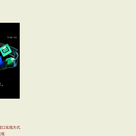
窗口实现方式.
实现