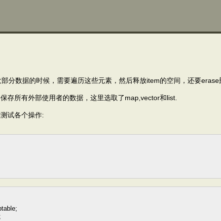
大部分数据的时候，需要遍历这些元素，然后释放item的空间，还要erase删
有外部使用者的数据，这里选取了map,vector和list.
测试各个操作:
table;
;