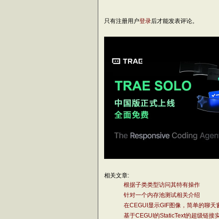
只有注册用户
登录
后才能发表评论。
相关文章:
根据子类类型访问其特有操作
针对一个内存池测试相关介绍
在CEGUI显示GIF图像，简单的聊天
基于CEGUI的StaticText的超级链接