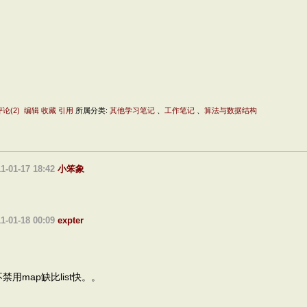
评论(2)
编辑
收藏
引用
所属分类:
其他学习笔记
、
工作笔记
、
算法与数据结构
1-01-17 18:42
小笨象
1-01-18 00:09
expter
禁用map缺比list快。。