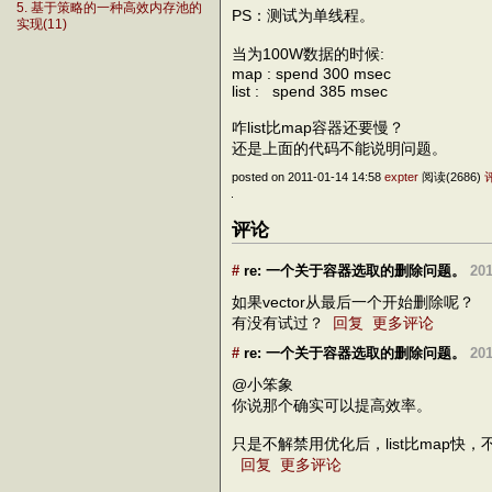
5. 基于策略的一种高效内存池的
PS：测试为单线程。
实现(11)
当为100W数据的时候:
map : spend 300 msec
list : spend 385 msec
咋list比map容器还要慢？
还是上面的代码不能说明问题。
posted on 2011-01-14 14:58
expter
阅读(2686)
评论
#
re: 一个关于容器选取的删除问题。
201
如果vector从最后一个开始删除呢？
有没有试过？
回复
更多评论
#
re: 一个关于容器选取的删除问题。
201
@小笨象
你说那个确实可以提高效率。
只是不解禁用优化后，list比map快，不
回复
更多评论