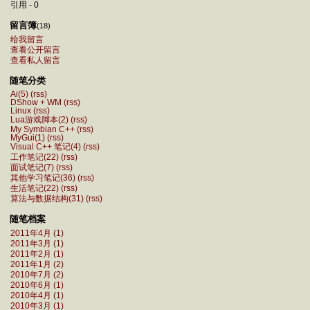
引用 - 0
留言簿
(18)
给我留言
查看公开留言
查看私人留言
随笔分类
Ai(5)
(rss)
DShow + WM
(rss)
Linux
(rss)
Lua游戏脚本(2)
(rss)
My Symbian C++
(rss)
MyGui(1)
(rss)
Visual C++ 笔记(4)
(rss)
工作笔记(22)
(rss)
面试笔记(7)
(rss)
其他学习笔记(36)
(rss)
生活笔记(22)
(rss)
算法与数据结构(31)
(rss)
随笔档案
2011年4月 (1)
2011年3月 (1)
2011年2月 (1)
2011年1月 (2)
2010年7月 (2)
2010年6月 (1)
2010年4月 (1)
2010年3月 (1)