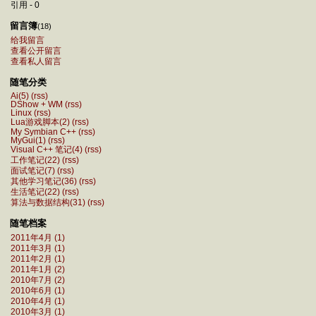
引用 - 0
留言簿
(18)
给我留言
查看公开留言
查看私人留言
随笔分类
Ai(5)
(rss)
DShow + WM
(rss)
Linux
(rss)
Lua游戏脚本(2)
(rss)
My Symbian C++
(rss)
MyGui(1)
(rss)
Visual C++ 笔记(4)
(rss)
工作笔记(22)
(rss)
面试笔记(7)
(rss)
其他学习笔记(36)
(rss)
生活笔记(22)
(rss)
算法与数据结构(31)
(rss)
随笔档案
2011年4月 (1)
2011年3月 (1)
2011年2月 (1)
2011年1月 (2)
2010年7月 (2)
2010年6月 (1)
2010年4月 (1)
2010年3月 (1)