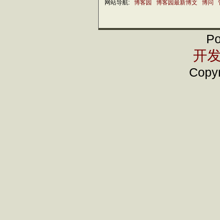
网站导航:
博客园
博客园最新博文
博问
Po
开发
Copyr