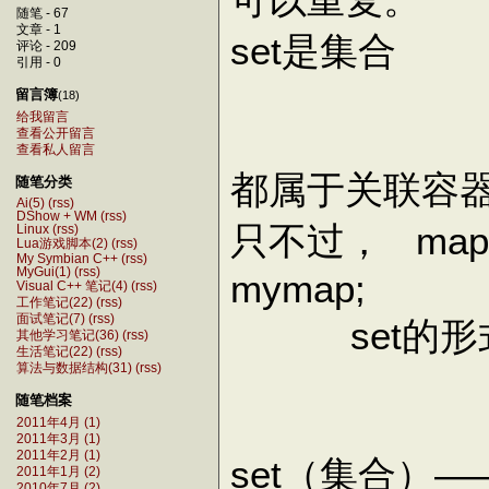
随笔 - 67
文章 - 1
set是集合
评论 - 209
引用 - 0
留言簿
(18)
给我留言
查看公开留言
查看私人留言
都属于关联容
随笔分类
Ai(5)
(rss)
DShow + WM
(rss)
只不过， map的
Linux
(rss)
Lua游戏脚本(2)
(rss)
My Symbian C++
(rss)
MyGui(1)
(rss)
mymap;
Visual C++ 笔记(4)
(rss)
工作笔记(22)
(rss)
面试笔记(7)
(rss)
set的形式 se
其他学习笔记(36)
(rss)
生活笔记(22)
(rss)
算法与数据结构(31)
(rss)
随笔档案
2011年4月 (1)
2011年3月 (1)
2011年2月 (1)
set（集合）
2011年1月 (2)
2010年7月 (2)