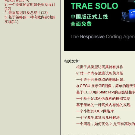
高效的算法(13)
3. 一个高效的定时器分析及设计
(12)
4. 最近笔记以及总结！(12)
5. 基于策略的一种高效内存池的
实现(11)
相关文章:
根据子类类型访问其特有操作
针对一个内存池测试相关介绍
一个关于容器选取的删除问题。
在CEGUI显示GIF图像，简单的聊天
基于CEGUI的StaticText的超级链接
一个基于足球AI仿真机的模拟实现
基于策略的一种高效内存池的实现
一个小型的IOCP网络库
一个字典生成算法几种解法:
一个问题，如何优化？ 是否有高效