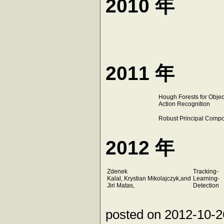
2010 年
2011 年
Hough Forests for Objec
Action Recognition
Robust Principal Compo
2012 年
Zdenek
Tracking-
Kalal, Krystian Mikolajczyk,and
Learning-
Jiri Matas,
Detection
posted on 2012-10-