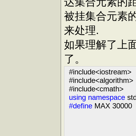
达集合元素的
被挂集合元素
来处理.
如果理解了上
了。
#include
<
iostream
>
#include
<
algorithm
>
#include
<
cmath
>
using
namespace
std
#define
MAX 30000