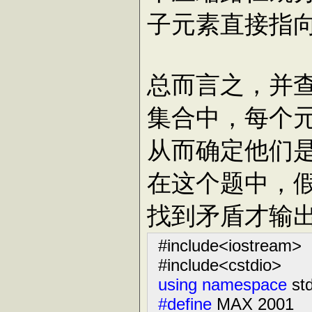
子元素直接指
总而言之，并
集合中，每个
从而确定他们
在这个题中，
找到矛盾才输出
#include
<
iostream
>
#include
<
cstdio
>
using
namespace
std
#define
MAX 2001