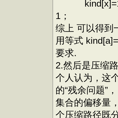
kind[x]=1
1；
综上 可以得到
用等式 kind
[
a
]=
要求.
2.然后是压缩
个人认为，这
的“残余问题”
集合的偏移量
个压缩路径既