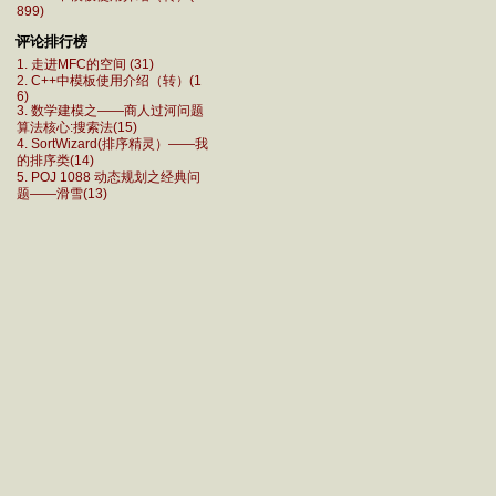
899)
评论排行榜
1. 走进MFC的空间 (31)
2. C++中模板使用介绍（转）(1
6)
3. 数学建模之——商人过河问题
算法核心:搜索法(15)
4. SortWizard(排序精灵）——我
的排序类(14)
5. POJ 1088 动态规划之经典问
题——滑雪(13)