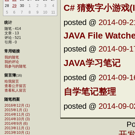
C# 猜数字小游戏(I
28
29
30
1
2
3
4
5
6
7
8
9
10
11
posted @
2014-09-2
统计
随笔 - 414
JAVA File Watche
文章 - 13
评论 - 521
引用 - 0
posted @
2014-09-1
常用链接
我的随笔
JAVA学习笔记
我的评论
我参与的随笔
posted @
2014-09-1
留言簿
(16)
给我留言
查看公开留言
自学笔记整理
查看私人留言
随笔档案
posted @
2014-09-0
2016年12月 (1)
2015年1月 (1)
2014年11月 (2)
2014年10月 (3)
Po
2014年9月 (6)
2013年11月 (1)
开发
2013年10月 (1)