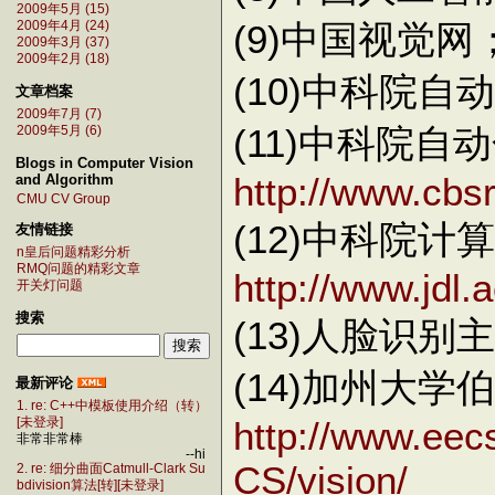
2009年5月 (15)
(9)中国视觉网
2009年4月 (24)
2009年3月 (37)
2009年2月 (18)
(10)中科院自
文章档案
2009年7月 (7)
(11)中科院
2009年5月 (6)
Blogs in Computer Vision
http://www.cbsr
and Algorithm
CMU CV Group
(12)中科院
友情链接
n皇后问题精彩分析
RMQ问题的精彩文章
http://www.jdl.
开关灯问题
搜索
(13)人脸识别
(14)加州大学
最新评论
1. re: C++中模板使用介绍（转）
http://www.eec
[未登录]
非常非常棒
--hi
CS/vision/
2. re: 细分曲面Catmull-Clark Su
bdivision算法[转][未登录]