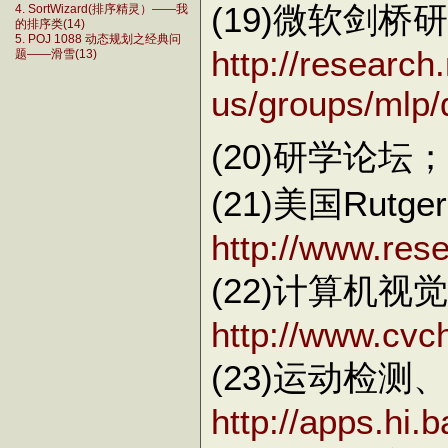
(19)微软剑桥
4. SortWizard(排序精灵）——我
的排序类(14)
5. POJ 1088 动态规划之经典问
http://research
题——滑雪(13)
us/groups/mlp/
(20)研学论坛
(21)美国Rut
http://www.rese
(22)计算机
http://www.cvch
(23)运动检
http://apps.hi.