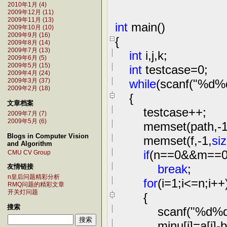
2010年1月 (4)
2009年12月 (11)
2009年11月 (13)
int
main()
2009年10月 (10)
2009年9月 (16)
{
2009年8月 (14)
2009年7月 (13)
int
i,j,k;
2009年6月 (5)
2009年5月 (15)
int
testcase
=
0
;
2009年4月 (24)
while
(scanf(
"
%d%
2009年3月 (37)
2009年2月 (18)
{
文章档案
testcase
++
;
2009年7月 (7)
2009年5月 (6)
memset(path,
-
Blogs in Computer Vision
memset(f,
-
1
,
si
and Algorithm
if
(n
==
0
&&
m
==
CMU CV Group
break
;
友情链接
n皇后问题精彩分析
for
(i
=
1
;i
<=
n;i
++
RMQ问题的精彩文章
开关灯问题
{
搜索
scanf(
"
%d%
minu[i]
=
a[i]
-
b