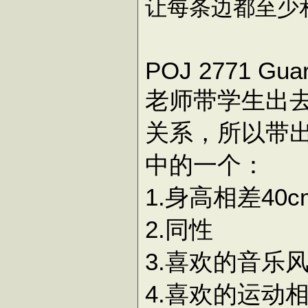
让每条边都至少
POJ 2771 Guar
老师带学生出
关系，所以带
中的一个：
1.身高相差40
2.同性
3.喜欢的音乐
4.喜欢的运动