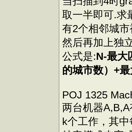
当扫描到4时gr
取一半即可.
有2个相邻城
然后再加上独
公式是:
N-最
的城市数）+最大
POJ 1325 Mach
两台机器A,B
k个工作，其中