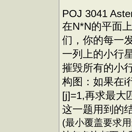
POJ 3041 Aste
在N*N的平面
们，你的每一
一列上的小行
摧毁所有的小
构图：如果在i行j
[j]=1,再求最
这一题用到的结
(最小覆盖要求