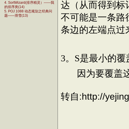
达（从而得到标
4. SortWizard(排序精灵）——我
的排序类(14)
5. POJ 1088 动态规划之经典问
不可能是一条路
题——滑雪(13)
条边的左端点过
。
是最小的覆
3
S
因为要覆盖
转自:http://yejin