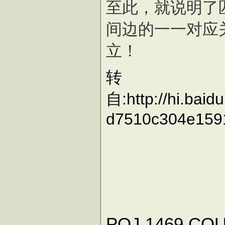
至此，就说明了
间边的一一对应
立！
转
自:http://hi.bai
d7510c304e1591
POJ 1469 CO