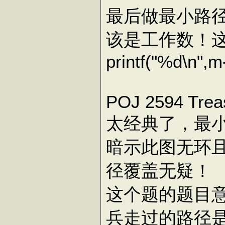
最后做最小路
该是工作数！
printf
(
"%d
\n
"
,
m
POJ 2594 Treas
太经典了，最
暗示此图无环
径覆盖无疑！
这个题的题目
兵走过的路径