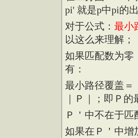
pi' 就是p中pi
对于公式：
最小
以这么来理解；
如果匹配数为零
有：
最小路径覆盖＝
｜Ｐ｜；即Ｐ的
Ｐ＇中不在于匹
如果在Ｐ＇中增加一