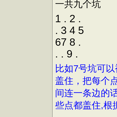
一共九个坑
1 . 2 .
. 3 4 5
67 8 .
. . 9 .
比如7号坑可以
盖住，把每个点
间连一条边的话
些点都盖住,根