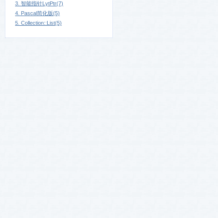
3. 智能指针LytPtr(7)
4. Pascal简化版(5)
5. Collection::List(5)