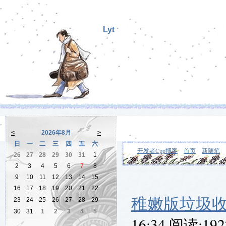
Lyt
<
2026年8月
>
日
一
二
三
四
五
六
开发者Cpp博客
首页
新随笔
26
27
28
29
30
31
1
2
3
4
5
6
7
8
9
10
11
12
13
14
15
16
17
18
19
20
21
22
稚嫩版垃圾收
23
24
25
26
27
28
29
30
31
1
2
3
4
5
16:34 阅读:19