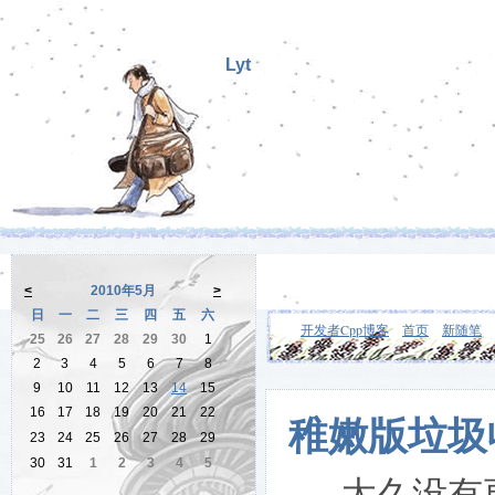
Lyt
<
2010年5月
>
日
一
二
三
四
五
六
开发者Cpp博客
首页
新随笔
25
26
27
28
29
30
1
2
3
4
5
6
7
8
9
10
11
12
13
14
15
16
17
18
19
20
21
22
稚嫩版垃圾
23
24
25
26
27
28
29
30
31
1
2
3
4
5
太久没有更新