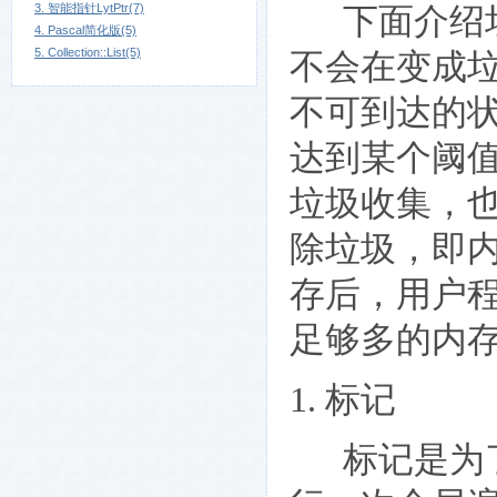
3. 智能指针LytPtr(7)
下面介绍垃
4. Pascal简化版(5)
5. Collection::List(5)
不会在变成
不可到达的
达到某个阈
垃圾收集，
除垃圾，即
存后，用户
足够多的内
1. 标记
标记是为了