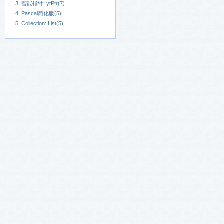
3. 智能指针LytPtr(7)
4. Pascal简化版(5)
5. Collection::List(5)