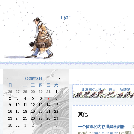
Lyt
<
2026年8月
>
日
一
二
三
四
五
六
开发者Cpp博客
首页
新随笔
26
27
28
29
30
31
1
2
3
4
5
6
7
8
9
10
11
12
13
14
15
16
17
18
19
20
21
22
其他
23
24
25
26
27
28
29
30
31
1
2
3
4
5
一个简单的内存泄漏检测器
摘要
posted @
2009-03-25 01:56
Lyt 阅读(3