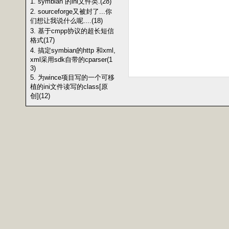
1. symbian 的ini文件类.(28)
2. sourceforge又被封了...你
们想让我说什么呢....(18)
3. 基于cmpp协议的超长短信
格式(17)
4. 搞定symbian的http 和xml,
xml采用sdk自带的cparser(1
3)
5. 为wince项目写的一个可移
植的ini文件读写的class[原
创](12)