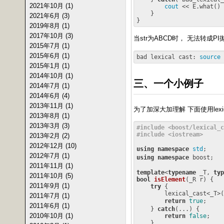
2021年10月 (1)
cout
 << E.what() 
    }

2021年6月 (3)
2019年8月 (1)
2017年10月 (3)
当str为ABCD时， 无法转成P
2015年7月 (1)
2015年6月 (1)
bad lexical cast: 
source
2015年1月 (1)
2014年10月 (1)
三、一个小例子
2014年7月 (1)
2014年6月 (4)
2013年11月 (1)
为了加深大加理解 下面使用lex
2013年8月 (1)
2013年3月 (3)
#
include
<boost/lexical_c
#
include
<iostream>
2013年2月 (2)
2012年12月 (10)
using
namespace
std
;     
2012年7月 (1)
using
namespace
 boost;   
2011年11月 (1)
template
<
typename
 _T, 
typ
2011年10月 (5)
bool
isElement
(_R r)
{

2011年9月 (1)
try
 {

        lexical_cast<_T>(
2011年7月 (1)
return
true
;     
2011年6月 (1)
    } 
catch
(...) {

2010年10月 (1)
return
false
;

    }
