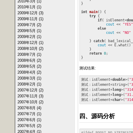
2010年3月 (1)
}

2010年1月 (1)
int
main
()
{

2009年12月 (3)
try
 {

2009年11月 (1)
if
( isElement<
dou
cout
 << 
"YES"
2009年7月 (2)
else
2009年5月 (1)
cout
 << 
"NO"
 
2009年2月 (1)
    } 
catch
( bad_lexical_
2008年12月 (1)
cout
 << E.what() 
2008年10月 (2)
    }

return
0
;    

2008年7月 (1)
2008年6月 (2)
2008年5月 (2)
测试结果:
2008年4月 (2)
2008年3月 (1)
测试：isElement<
double
>(
"
2008年2月 (1)
测试：isElement<string>(
"
测试：isElement<
long
>(
"31
2007年12月 (2)
测试：isElement<
long
>(
"31
2007年11月 (3)
测试：isElement<
char
>(
"31
2007年10月 (2)
2007年8月 (4)
2007年7月 (1)
四、源码分析
2007年6月 (1)
2007年5月 (2)
2007年4月 (1)
#
ifdef
 BOOST_NO_STRINGSTR