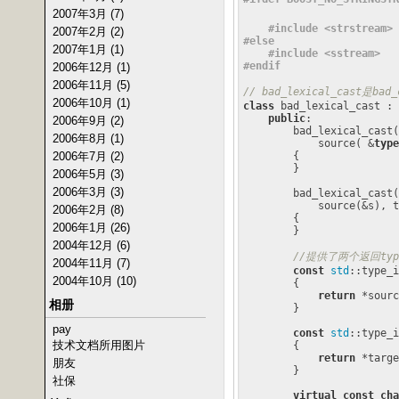
2007年3月 (7)
#
include
<strstream>
2007年2月 (2)
#
else
2007年1月 (1)
#
include
<sstream>
#
endif
2006年12月 (1)
2006年11月 (5)
// bad_lexical_cast
2006年10月 (1)
class
 bad_lexical_cast : 
public
:

2006年9月 (2)
        bad_lexical_cast(
2006年8月 (1)
            source( &
type
        {

2006年7月 (2)
        }

2006年5月 (3)
2006年3月 (3)
        bad_lexical_cast(
            source(&s), t
2006年2月 (8)
        {

2006年1月 (26)
        }

2004年12月 (6)
//提供了两个返回ty
2004年11月 (7)
const
std
::
type_i
2004年10月 (10)
{

return
 *sourc
相册
        }

pay
const
std
::
type_i
技术文档所用图片
{

return
 *targe
朋友
        }

社保
virtual
const
cha