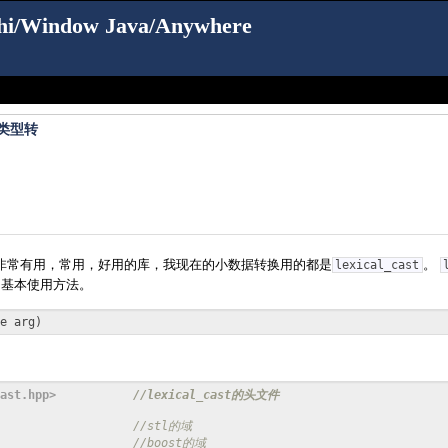
hi/Window Java/Anywhere
数据类型转
一个非常有用，常用，好用的库，我现在的小数据转换用的都是
。
lexical_cast
的基本使用方法。
ast.hpp>
//lexical_cast的头文件
                   
//stl的域
                   
//boost的域