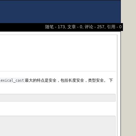
随笔 - 173, 文章 - 0, 评论 - 257, 引用 - 0
最大的特点是安全，包括长度安全，类型安全。 下
lexical_cast