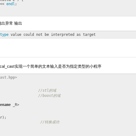
<< 
endl
;

I抛出异常 输出
type
ical_cast实现一个简单的文本输入是否为指定类型的小程序
ast.hpp>
                  
//stl的域
                  
//boost的域
ename
r);                

                   
//转换成功