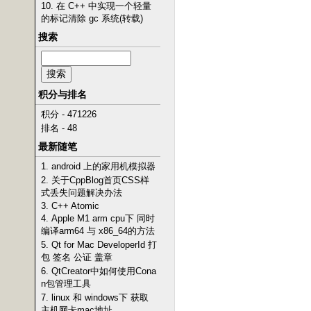
10. 在 C++ 中实现一个轻量
的标记清除 gc 系统(转载)
搜索
积分与排名
积分 - 471226
排名 - 48
最新随笔
1. android 上的家用机模拟器
2. 关于CppBlog首页CSS样
式丢失问题解决办法
3. C++ Atomic
4. Apple M1 arm cpu下 同时
编译arm64 与 x86_64的方法
5. Qt for Mac DeveloperId 打
包 签名 公证 盖章
6. QtCreator中如何使用Cona
n包管理工具
7. linux 和 windows下 获取
主机网卡mac地址