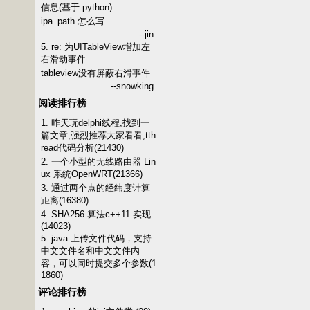
信息(基于 python)
ipa_path 怎么写
--jin
5. re: 为UITableView增加左
右滑动事件
tableview没有屏蔽右滑事件
--snowking
阅读排行榜
1. 昨天玩delphi线程,找到一
篇文章,强烈推荐大家看看,tth
read代码分析(21430)
2. 一个小型的无线路由器 Lin
ux 系统OpenWRT(21366)
3. 通过两个点的经纬度计算
距离(16380)
4. SHA256 算法c++11 实现
(14023)
5. java 上传文件代码，支持
中文文件名和中文文件内
容，可以同时提交多个参数(1
1860)
评论排行榜