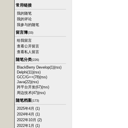
常用链接
我的随笔
我的评论
我参与的随笔
留言簿
(33)
给我留言
查看公开留言
查看私人留言
随笔分类
(226)
BlackBerry Develop(1)
(rss)
Delphi(11)
(rss)
GCC/G++(78)
(rss)
Java(22)
(rss)
跨平台开发(67)
(rss)
周边技术(47)
(rss)
随笔档案
(173)
2025年4月 (1)
2024年4月 (1)
2022年10月 (2)
2022年1月 (1)