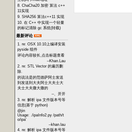
8. ChaCha20 加密 算法 c++
11实现
9. SHA256 算法c++11 实现
10. 在 C++ 中实现一个轻量
的标记清除 gc 系统(转载)
最新评论
1. re: OSX 10.10上编译安装
pyside 组件
评论内容较长,点击标题查看
--Khan.Lau
2. re: STL Vector 的遍历删
除.
的说法是的范德萨阿士发送
到发送到大夫阿士大夫士大
夫士大夫撒大撒的
--、开开
3. re: 解析 ipa 文件版本号等
信息(基于 python)
@jin
Usage: ./ipaInfo2.py /path/t
o/ipa'
--khan.lau
4. re: 解析 ipa 文件版本号等