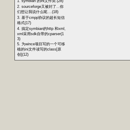
1. symbian 的ini文件类.(28)
2. sourceforge又被封了...你
们想让我说什么呢....(18)
3. 基于cmpp协议的超长短信
格式(17)
4. 搞定symbian的http 和xml,
xml采用sdk自带的cparser(1
3)
5. 为wince项目写的一个可移
植的ini文件读写的class[原
创](12)